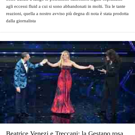
agli eccessi fluid a cui si sono abbandonati in molti. Tra le tante
reazioni, quella a nostro avviso più degna di nota è stata prodotta
dalla giornalista
Beatrice Venezi e Treccani: la Gestapo rosa