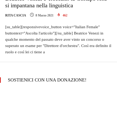
si impantana nella linguistica
RITA CASCIA
8 Marzo 2021
462
[su_table][responsivevoice_button voice="Italian Female"
buttontext="Ascolta l'articolo"][/su_table] Beatrice Venezi in
qualche momento del passato deve aver vinto un concorso o
superato un esame per "Direttore d'orchestra". Così era definito il
ruolo e così lei ci tiene a
SOSTIENICI CON UNA DONAZIONE!