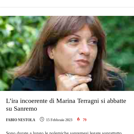
L’ira incoerente di Marina Terragni si abbatte
su Sanremo
FABIO NESTOLA
15 Febbraio 2023
79
Sono durate a lungo le polemiche sanremesi legate soprattutto