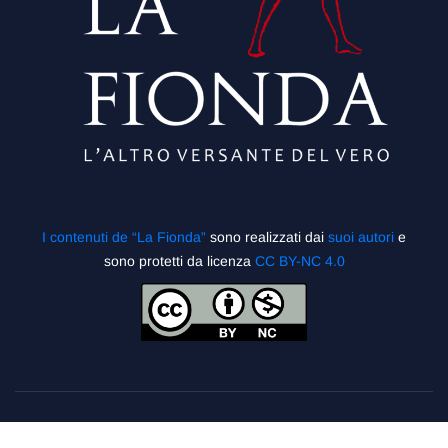
I contenuti de “La Fionda”
sono realizzati dai
suoi autori
e
sono protetti da licenza
CC BY-NC 4.0