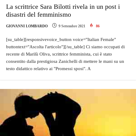
La scrittrice Sara Bilotti rivela in un post i
disastri del femminismo
GIOVANNI LOMBARDO
9 Settembre 2021
86
[su_table][responsivevoice_button voice="Italian Female"
buttontext="Ascolta l'articolo"][/su_table] Ci siamo occupati di
recente di Marilù Oliva, scrittrice femminista, cui è stato
consentito dalla prestigiosa Zanichelli di mettere le mani su un
testo didattico relativo ai "Promessi sposi". A