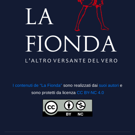
I contenuti de “La Fionda”
sono realizzati dai
suoi autori
e
sono protetti da licenza
CC BY-NC 4.0