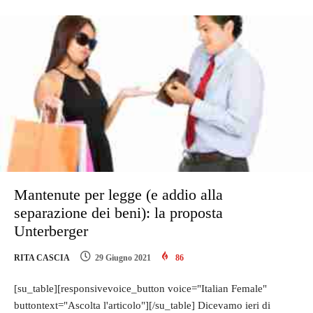
Mantenute per legge (e addio alla
separazione dei beni): la proposta
Unterberger
RITA CASCIA
29 Giugno 2021
86
[su_table][responsivevoice_button voice="Italian Female"
buttontext="Ascolta l'articolo"][/su_table] Dicevamo ieri di