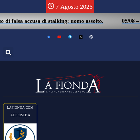
7 Agosto 2026
05/08 – Friuli. M
accusa di stalking: uomo assolto.
LAFIONDA.COM
ADERISCE A