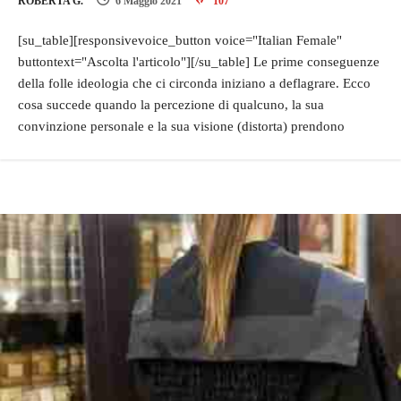
ROBERTA G.
6 Maggio 2021
107
[su_table][responsivevoice_button voice="Italian Female"
buttontext="Ascolta l'articolo"][/su_table] Le prime conseguenze
della folle ideologia che ci circonda iniziano a deflagrare. Ecco
cosa succede quando la percezione di qualcuno, la sua
convinzione personale e la sua visione (distorta) prendono