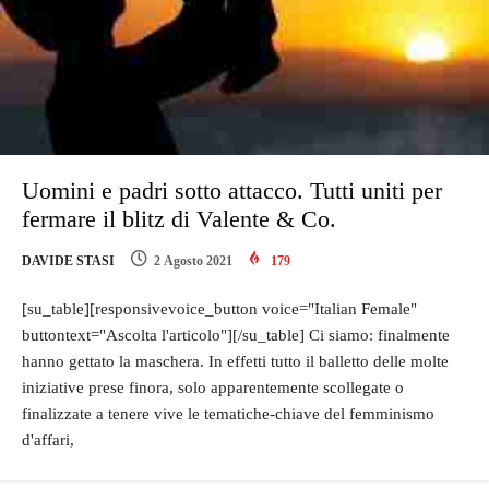
Uomini e padri sotto attacco. Tutti uniti per
fermare il blitz di Valente & Co.
DAVIDE STASI
2 Agosto 2021
179
[su_table][responsivevoice_button voice="Italian Female"
buttontext="Ascolta l'articolo"][/su_table] Ci siamo: finalmente
hanno gettato la maschera. In effetti tutto il balletto delle molte
iniziative prese finora, solo apparentemente scollegate o
finalizzate a tenere vive le tematiche-chiave del femminismo
d'affari,