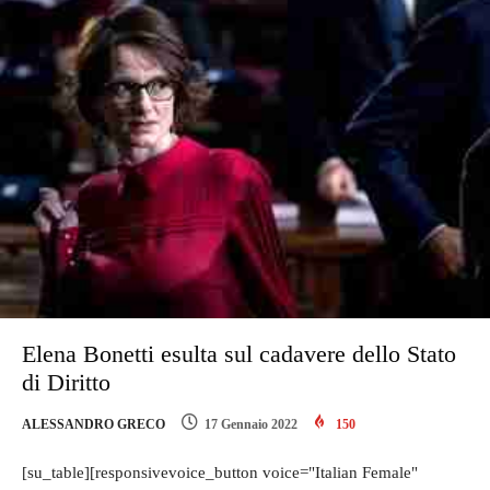
Elena Bonetti esulta sul cadavere dello Stato
di Diritto
ALESSANDRO GRECO
17 Gennaio 2022
150
[su_table][responsivevoice_button voice="Italian Female"