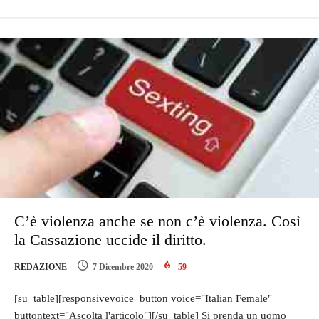
C’è violenza anche se non c’è violenza. Così
la Cassazione uccide il diritto.
REDAZIONE
7 Dicembre 2020
59
[su_table][responsivevoice_button voice="Italian Female"
buttontext="Ascolta l'articolo"][/su_table] Si prenda un uomo