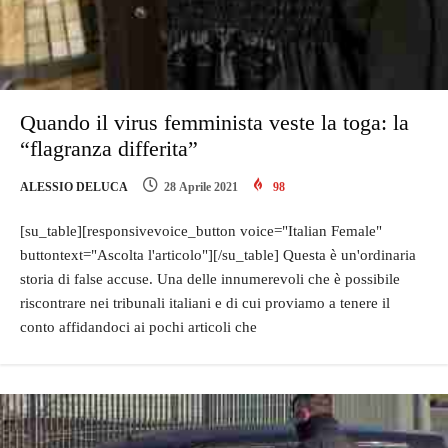
Quando il virus femminista veste la toga: la
“flagranza differita”
ALESSIO DELUCA
28 Aprile 2021
98
[su_table][responsivevoice_button voice="Italian Female"
buttontext="Ascolta l'articolo"][/su_table] Questa è un'ordinaria
storia di false accuse. Una delle innumerevoli che è possibile
riscontrare nei tribunali italiani e di cui proviamo a tenere il
conto affidandoci ai pochi articoli che