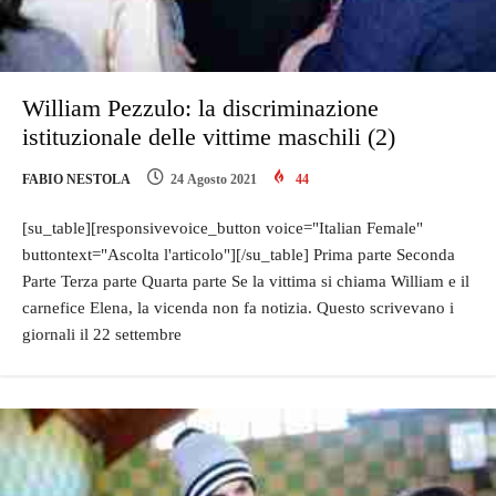
William Pezzulo: la discriminazione
istituzionale delle vittime maschili (2)
FABIO NESTOLA
24 Agosto 2021
44
[su_table][responsivevoice_button voice="Italian Female"
buttontext="Ascolta l'articolo"][/su_table] Prima parte Seconda
Parte Terza parte Quarta parte Se la vittima si chiama William e il
carnefice Elena, la vicenda non fa notizia. Questo scrivevano i
giornali il 22 settembre