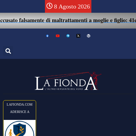
8 Agosto 2026
 falsamente di maltrattamenti a moglie e figlio: 41enne ass
LAFIONDA.COM
ADERISCE A