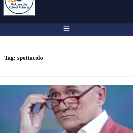
Tag:
spettacolo