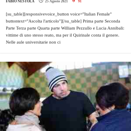
FABIO NESTOLA
25 Agosto 2021
91
[su_table][responsivevoice_button voice="Italian Female"
buttontext="Ascolta l'articolo"][/su_table] Prima parte Seconda
Parte Terza parte Quarta parte William Pezzullo e Lucia Annibali:
vittime di uno stesso reato, ma per il Quirinale conta il genere.
Nelle aule universitarie non ci