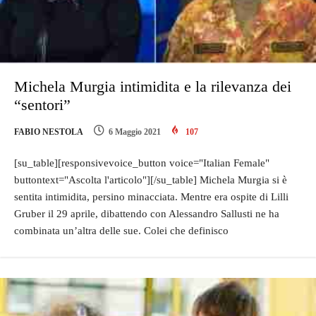
Michela Murgia intimidita e la rilevanza dei
“sentori”
FABIO NESTOLA
6 Maggio 2021
107
[su_table][responsivevoice_button voice="Italian Female"
buttontext="Ascolta l'articolo"][/su_table] Michela Murgia si è
sentita intimidita, persino minacciata. Mentre era ospite di Lilli
Gruber il 29 aprile, dibattendo con Alessandro Sallusti ne ha
combinata un’altra delle sue. Colei che definisco