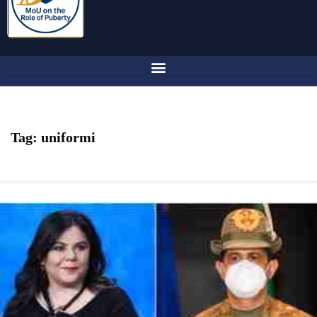
Tag:
uniformi