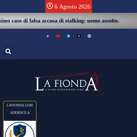
6 Agosto 2026
05/0
aso di falsa accusa di stalking: uomo assolto.
LAFIONDA.COM
ADERISCE A