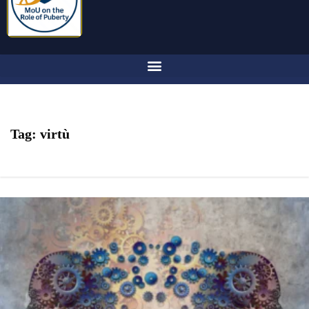
Tag:
virtù