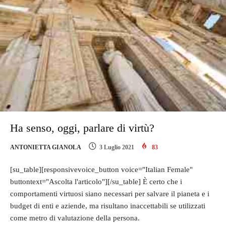
Ha senso, oggi, parlare di virtù?
ANTONIETTA GIANOLA
3 Luglio 2021
83
[su_table][responsivevoice_button voice="Italian Female"
buttontext="Ascolta l'articolo"][/su_table] È certo che i
comportamenti virtuosi siano necessari per salvare il pianeta e i
budget di enti e aziende, ma risultano inaccettabili se utilizzati
come metro di valutazione della persona.