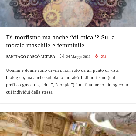
Di-morfismo ma anche “di-etica”? Sulla
morale maschile e femminile
SANTIAGO GASCÓ ALTABA
24 Maggio 2026
231
Uomini e donne sono diversi: non solo da un punto di vista
biologico, ma anche sul piano morale? Il dimorfismo (dal
prefisso greco di-, “due”, “doppio”) è un fenomeno biologico in
cui individui della stessa