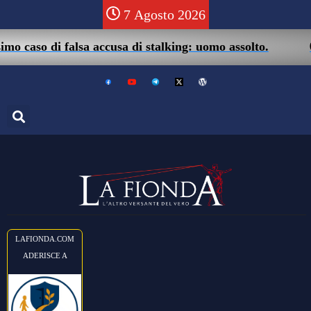
7 Agosto 2026
05/
caso di falsa accusa di stalking: uomo assolto.
LAFIONDA.COM
ADERISCE A