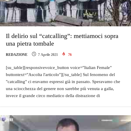
Il delirio sul “catcalling”: mettiamoci sopra
una pietra tombale
REDAZIONE
7 Aprile 2021
76
[su_table][responsivevoice_button voice="Italian Female"
buttontext="Ascolta l'articolo"][/su_table] Sul fenomeno del
"catcalling" ci eravamo espressi già in passato. Speravamo che
una sciocchezza del genere non sarebbe più venuta a galla,
invece il grande circo mediatico della distrazione di