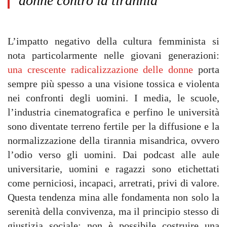
donne contro la tirannia
L’impatto negativo della cultura femminista si
nota particolarmente nelle giovani generazioni:
una crescente radicalizzazione delle donne
porta
sempre più spesso a una visione tossica e violenta
nei confronti degli uomini. I media, le scuole,
l’industria cinematografica e perfino le università
sono diventate terreno fertile per la diffusione e la
normalizzazione della tirannia misandrica, ovvero
l’odio verso gli uomini. Dai podcast alle aule
universitarie, uomini e ragazzi sono etichettati
come perniciosi, incapaci, arretrati, privi di valore.
Questa tendenza mina alle fondamenta non solo la
serenità della convivenza, ma il principio stesso di
giustizia sociale: non è possibile costruire una