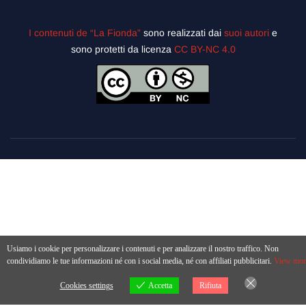
I contenuti de “La Fionda”
sono realizzati dai
suoi autori
e
sono protetti da licenza
CC BY-NC 4.0
Usiamo i cookie per personalizzare i contenuti e per analizzare il nostro traffico. Non
condividiamo le tue informazioni né con i social media, né con affiliati pubblicitari.
View mor
Cookies settings
Accetta
Rifiuta