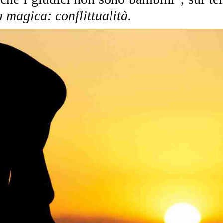
a magica: conflittualità.