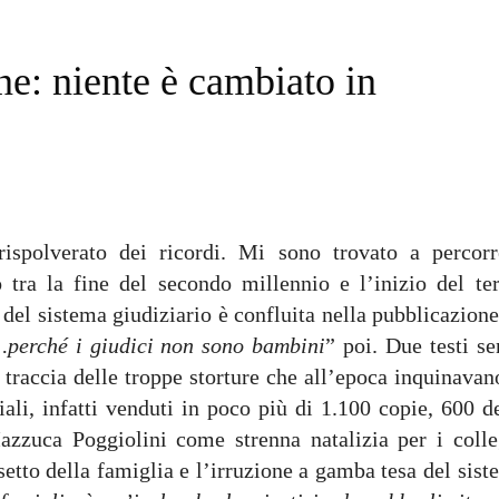
ne: niente è cambiato in
ispolverato dei ricordi. Mi sono trovato a percorr
 tra la fine del secondo millennio e l’inizio del ter
e del sistema giudiziario è confluita nella pubblicazion
perché i giudici non sono bambini
” poi. Due testi se
e traccia delle troppe storture che all’epoca inquinavan
ali, infatti venduti in poco più di 1.100 copie, 600 de
azzuca Poggiolini come strenna natalizia per i colle
ssetto della famiglia e l’irruzione a gamba tesa del sis