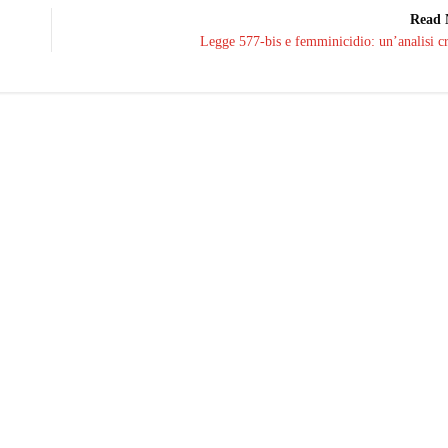
Read 
Legge 577-bis e femminicidio: un’analisi cr