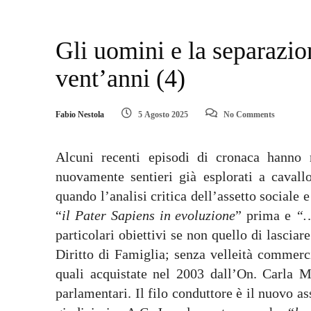
Gli uomini e la separazio
vent’anni (4)
Fabio Nestola
5 Agosto 2025
No Comments
Alcuni recenti episodi di cronaca hanno r
nuovamente sentieri già esplorati a cavallo
quando l’analisi critica dell’assetto sociale 
“
il Pater Sapiens in evoluzione
” prima e
“…
particolari obiettivi se non quello di lasciar
Diritto di Famiglia; senza velleità commerci
quali acquistate nel 2003 dall’On. Carla M
parlamentari. Il filo conduttore è il nuovo a