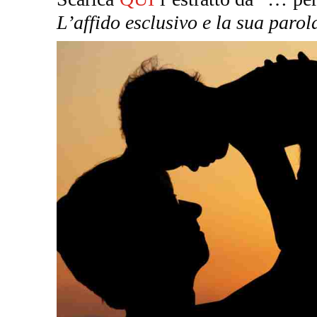
L’affido esclusivo e la sua parol