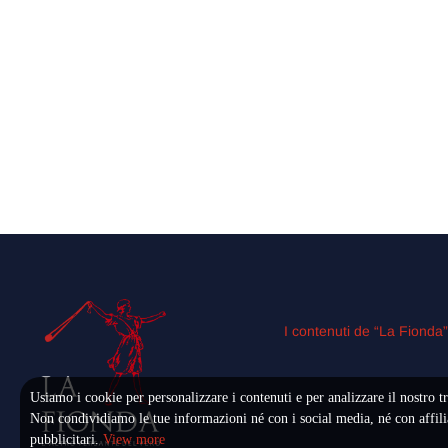
I contenuti de “La Fionda
Usiamo i cookie per personalizzare i contenuti e per analizzare il nostro tr
Non condividiamo le tue informazioni né con i social media, né con affili
pubblicitari.
View more