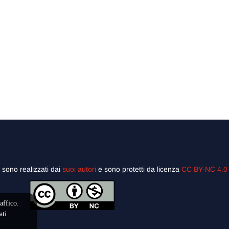
”
sono realizzati dai
suoi autori
e sono protetti da licenza
CC BY-NC 4.0
affico.
ati