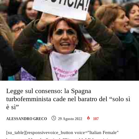
Legge sul consenso: la Spagna
turbofemminista cade nel baratro del “solo sì
è sì”
ALESSANDRO GRECO
29 Agosto 2022
107
[su_table][responsivevoice_button voice="Italian Female"