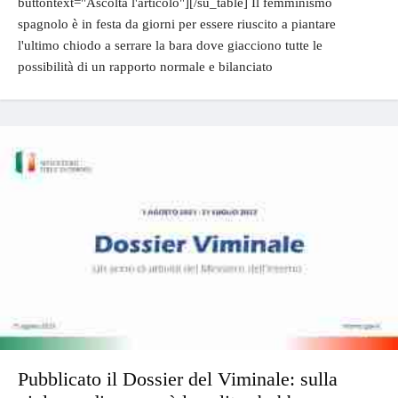
buttontext="Ascolta l'articolo"][/su_table] Il femminismo
spagnolo è in festa da giorni per essere riuscito a piantare
l'ultimo chiodo a serrare la bara dove giacciono tutte le
possibilità di un rapporto normale e bilanciato
Pubblicato il Dossier del Viminale: sulla