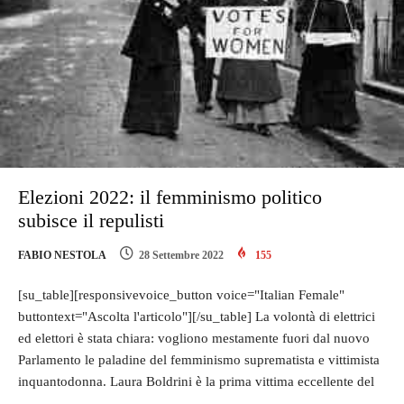
Elezioni 2022: il femminismo politico
subisce il repulisti
FABIO NESTOLA
28 Settembre 2022
155
[su_table][responsivevoice_button voice="Italian Female"
buttontext="Ascolta l'articolo"][/su_table] La volontà di elettrici
ed elettori è stata chiara: vogliono mestamente fuori dal nuovo
Parlamento le paladine del femminismo suprematista e vittimista
inquantodonna. Laura Boldrini è la prima vittima eccellente del