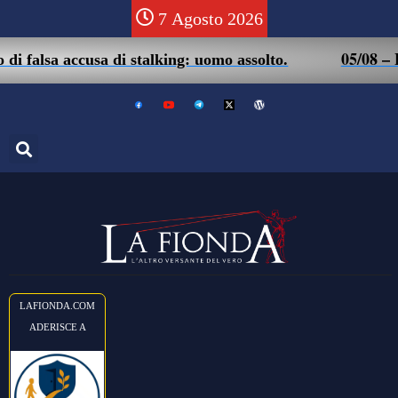
7 Agosto 2026
05/08 – Friuli. 
 accusa di stalking: uomo assolto.
LAFIONDA.COM
ADERISCE A