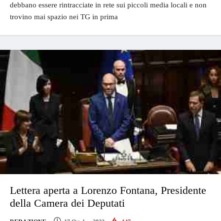
debbano essere rintracciate in rete sui piccoli media locali e non
trovino mai spazio nei TG in prima
Lettera aperta a Lorenzo Fontana, Presidente
della Camera dei Deputati