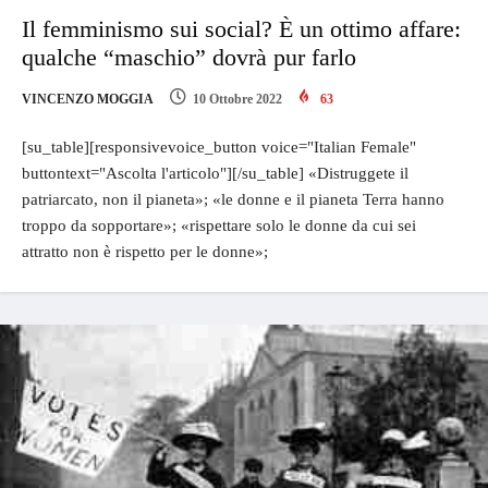
Il femminismo sui social? È un ottimo affare:
qualche “maschio” dovrà pur farlo
VINCENZO MOGGIA
10 Ottobre 2022
63
[su_table][responsivevoice_button voice="Italian Female"
buttontext="Ascolta l'articolo"][/su_table] «Distruggete il
patriarcato, non il pianeta»; «le donne e il pianeta Terra hanno
troppo da sopportare»; «rispettare solo le donne da cui sei
attratto non è rispetto per le donne»;