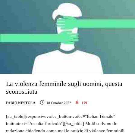
La violenza femminile sugli uomini, questa
sconosciuta
FABIO NESTOLA
18 Ottobre 2022
179
[su_table][responsivevoice_button voice="Italian Female"
buttontext="Ascolta l'articolo"][/su_table] Molti scrivono in
redazione chiedendo come mai le notizie di violenze femminili