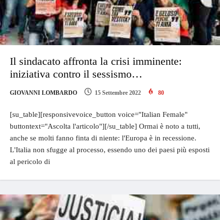
Il sindacato affronta la crisi imminente:
iniziativa contro il sessismo…
GIOVANNI LOMBARDO
15 Settembre 2022
80
[su_table][responsivevoice_button voice="Italian Female"
buttontext="Ascolta l'articolo"][/su_table] Ormai è noto a tutti,
anche se molti fanno finta di niente: l'Europa è in recessione.
L'Italia non sfugge al processo, essendo uno dei paesi più esposti
al pericolo di