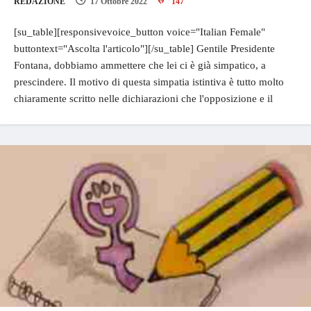
REDAZIONE
17 Ottobre 2022
147
[su_table][responsivevoice_button voice="Italian Female"
buttontext="Ascolta l'articolo"][/su_table] Gentile Presidente
Fontana, dobbiamo ammettere che lei ci è già simpatico, a
prescindere. Il motivo di questa simpatia istintiva è tutto molto
chiaramente scritto nelle dichiarazioni che l'opposizione e il