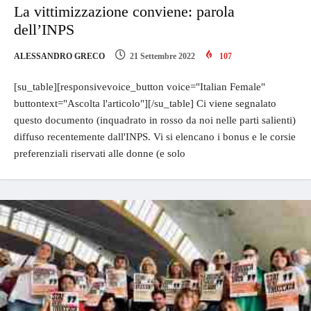
La vittimizzazione conviene: parola
dell’INPS
ALESSANDRO GRECO
21 Settembre 2022
107
[su_table][responsivevoice_button voice="Italian Female"
buttontext="Ascolta l'articolo"][/su_table] Ci viene segnalato
questo documento (inquadrato in rosso da noi nelle parti salienti)
diffuso recentemente dall'INPS. Vi si elencano i bonus e le corsie
preferenziali riservati alle donne (e solo