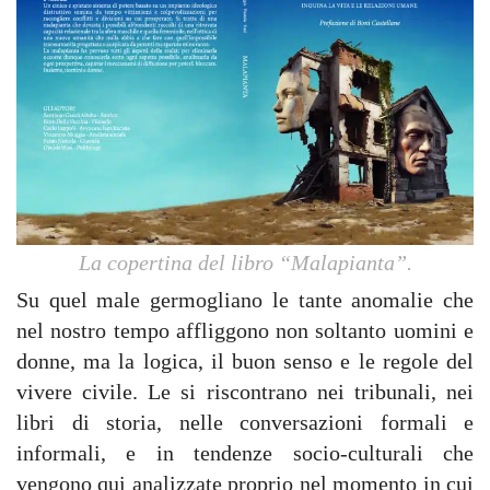
La copertina del libro “Malapianta”.
Su quel male germogliano le tante anomalie che
nel nostro tempo affliggono non soltanto uomini e
donne, ma la logica, il buon senso e le regole del
vivere civile. Le si riscontrano nei tribunali, nei
libri di storia, nelle conversazioni formali e
informali, e in tendenze socio-culturali che
vengono qui analizzate proprio nel momento in cui