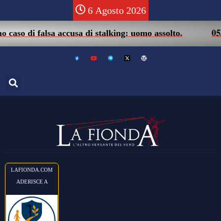
6 Agosto 2026
05/08 – 
di falsa accusa di stalking: uomo assolto.
LAFIONDA.COM
ADERISCE A