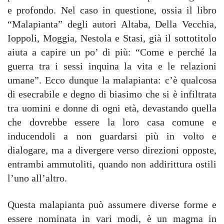
e profondo. Nel caso in questione, ossia il libro
“Malapianta” degli autori Altaba, Della Vecchia,
Ioppoli, Moggia, Nestola e Stasi, già il sottotitolo
aiuta a capire un po’ di più: “Come e perché la
guerra tra i sessi inquina la vita e le relazioni
umane”. Ecco dunque la malapianta: c’è qualcosa
di esecrabile e degno di biasimo che si è infiltrata
tra uomini e donne di ogni età, devastando quella
che dovrebbe essere la loro casa comune e
inducendoli a non guardarsi più in volto e
dialogare, ma a divergere verso direzioni opposte,
entrambi ammutoliti, quando non addirittura ostili
l’uno all’altro.
Questa malapianta può assumere diverse forme e
essere nominata in vari modi, è un magma in