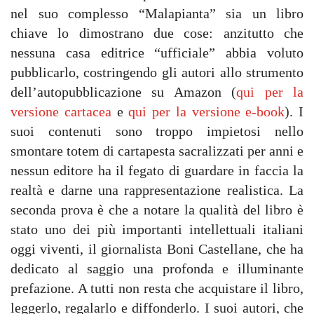
nel suo complesso “Malapianta” sia un libro
chiave lo dimostrano due cose: anzitutto che
nessuna casa editrice “ufficiale” abbia voluto
pubblicarlo, costringendo gli autori allo strumento
dell’autopubblicazione su Amazon (
qui per la
versione cartacea
e
qui per la versione e-book
). I
suoi contenuti sono troppo impietosi nello
smontare totem di cartapesta sacralizzati per anni e
nessun editore ha il fegato di guardare in faccia la
realtà e darne una rappresentazione realistica. La
seconda prova è che a notare la qualità del libro è
stato uno dei più importanti intellettuali italiani
oggi viventi, il giornalista Boni Castellane, che ha
dedicato al saggio una profonda e illuminante
prefazione. A tutti non resta che acquistare il libro,
leggerlo, regalarlo e diffonderlo. I suoi autori, che