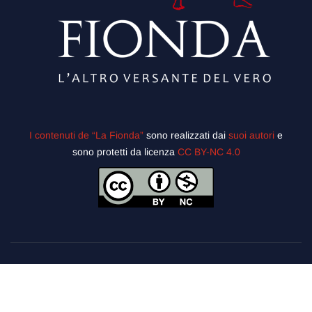
I contenuti de “La Fionda”
sono realizzati dai
suoi autori
e
sono protetti da licenza
CC BY-NC 4.0