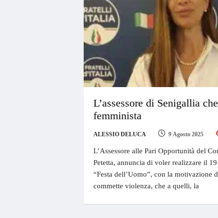
L’assessore di Senigallia che
femminista
ALESSIO DELUCA
9 Agosto 2025
L’Assessore alle Pari Opportunità del Co
Petetta, annuncia di voler realizzare il
“Festa dell’Uomo”, con la motivazione di 
commette violenza, che a quelli, la