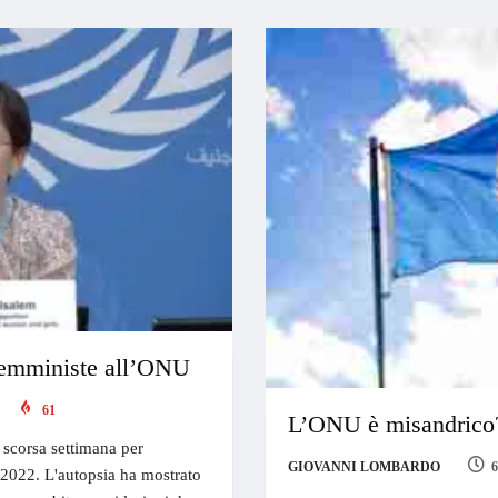
femministe all’ONU
61
L’ONU è misandrico?
 scorsa settimana per
GIOVANNI LOMBARDO
6
 2022. L'autopsia ha mostrato