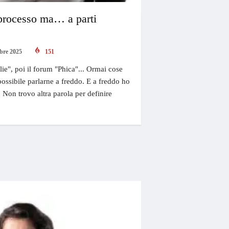
processo ma… a parti
bre 2025
151
e", poi il forum "Phica"... Ormai cose
possibile parlarne a freddo. E a freddo ho
 Non trovo altra parola per definire