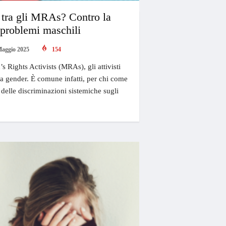
a tra gli MRAs? Contro la
 problemi maschili
Maggio 2025
154
’s Rights Activists (MRAs), gli attivisti
ogia gender. È comune infatti, per chi come
 delle discriminazioni sistemiche sugli