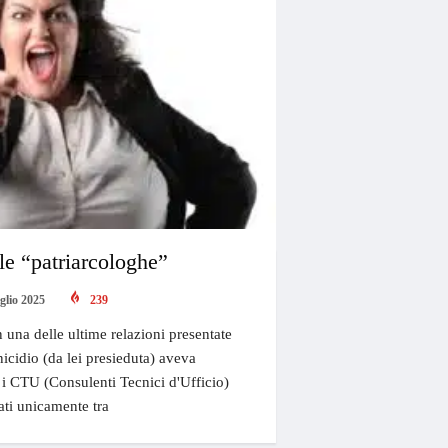
le “patriarcologhe”
glio 2025
239
n una delle ultime relazioni presentate
cidio (da lei presieduta) aveva
e i CTU (Consulenti Tecnici d'Ufficio)
ati unicamente tra