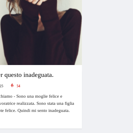
er questo inadeguata.
25
54
chiamo - Sono una moglie felice e
ratrice realizzata. Sono stata una figlia
ote felice. Quindi mi sento inadeguata.