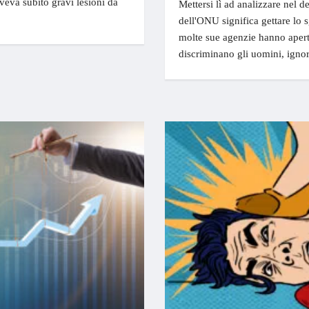
veva subito gravi lesioni da
Mettersi lì ad analizzare nel de
dell'ONU significa gettare lo
molte sue agenzie hanno apert
discriminano gli uomini, ignor