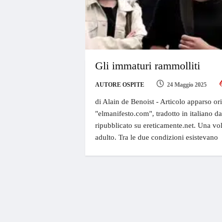
Gli immaturi rammolliti
AUTORE OSPITE
24 Maggio 2025
di Alain de Benoist - Articolo apparso or
"elmanifesto.com", tradotto in italiano d
ripubblicato su ereticamente.net. Una vol
adulto. Tra le due condizioni esistevano