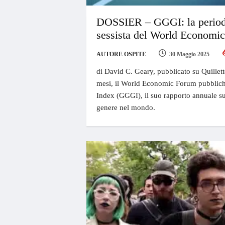
DOSSIER – GGGI: la perio
sessista del World Economi
AUTORE OSPITE
30 Maggio 2025
di David C. Geary, pubblicato su Quillett
mesi, il World Economic Forum pubblich
Index (GGGI), il suo rapporto annuale sul
genere nel mondo.