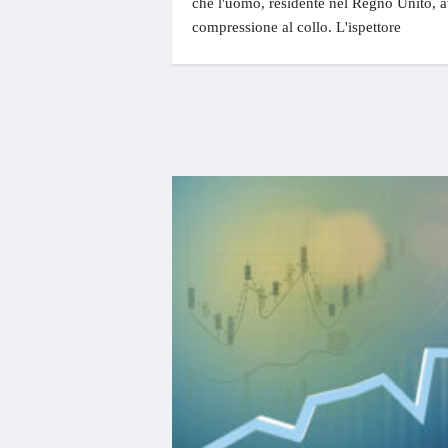
che l'uomo, residente nel Regno Unito, a
compressione al collo. L'ispettore