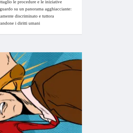
ttaglio le procedure e le iniziative
 sguardo su un panorama agghiacciante:
amente discriminato e tuttora
andone i diritti umani