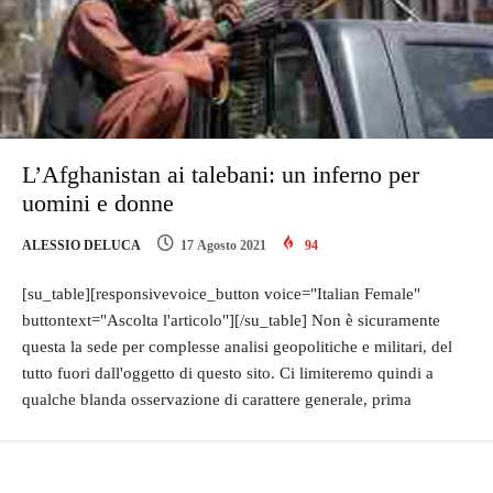
L’Afghanistan ai talebani: un inferno per
uomini e donne
ALESSIO DELUCA
17 Agosto 2021
94
[su_table][responsivevoice_button voice="Italian Female"
buttontext="Ascolta l'articolo"][/su_table] Non è sicuramente
questa la sede per complesse analisi geopolitiche e militari, del
tutto fuori dall'oggetto di questo sito. Ci limiteremo quindi a
qualche blanda osservazione di carattere generale, prima