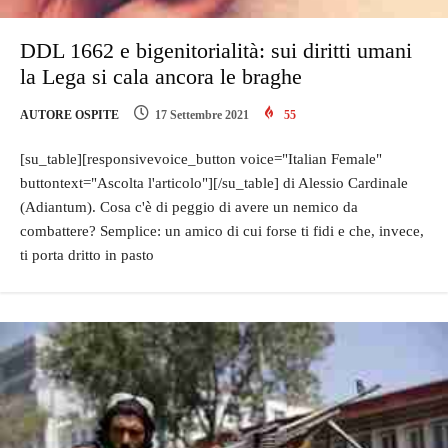
DDL 1662 e bigenitorialità: sui diritti umani
la Lega si cala ancora le braghe
AUTORE OSPITE
17 Settembre 2021
55
[su_table][responsivevoice_button voice="Italian Female"
buttontext="Ascolta l'articolo"][/su_table] di Alessio Cardinale
(Adiantum). Cosa c'è di peggio di avere un nemico da
combattere? Semplice: un amico di cui forse ti fidi e che, invece,
ti porta dritto in pasto