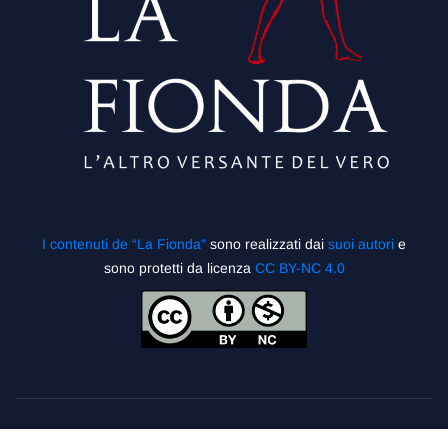
I contenuti de “La Fionda”
sono realizzati dai
suoi autori
e
sono protetti da licenza
CC BY-NC 4.0