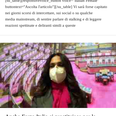
[su_table][responsivevoice_button voice="Italian Female"
buttontext="Ascolta l'articolo"][/su_table] Vi sarà forse capitato
nei giorni scorsi di intercettare, sui social o su qualche
media mainstream, di sentire parlare di stalking e di leggere
reazioni spettinate e deliranti simili a queste