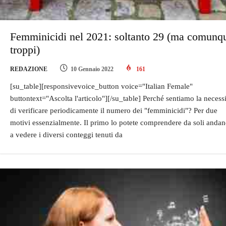
Femminicidi nel 2021: soltanto 29 (ma comunq
troppi)
REDAZIONE
10 Gennaio 2022
161
[su_table][responsivevoice_button voice="Italian Female"
buttontext="Ascolta l'articolo"][/su_table] Perché sentiamo la necessi
di verificare periodicamente il numero dei "femminicidi"? Per due
motivi essenzialmente. Il primo lo potete comprendere da soli anda
a vedere i diversi conteggi tenuti da