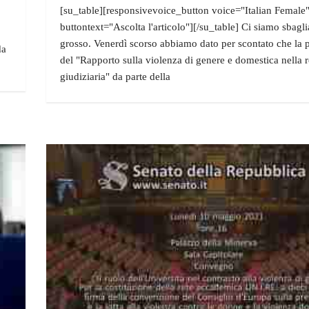
[su_table][responsivevoice_button voice="Italian Female
buttontext="Ascolta l'articolo"][/su_table] Ci siamo sbagli
grosso. Venerdì scorso abbiamo dato per scontato che la 
da
del "Rapporto sulla violenza di genere e domestica nella r
giudiziaria" da parte della