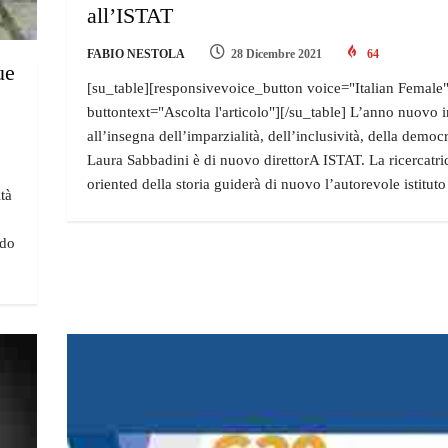
all’ISTAT
FABIO NESTOLA
28 Dicembre 2021
64
ue
[su_table][responsivevoice_button voice="Italian Female
buttontext="Ascolta l'articolo"][/su_table] L’anno nuovo i
all’insegna dell’imparzialità, dell’inclusività, della democ
Laura Sabbadini è di nuovo direttorA ISTAT. La ricercatri
oriented della storia guiderà di nuovo l’autorevole istituto
tà
ndo