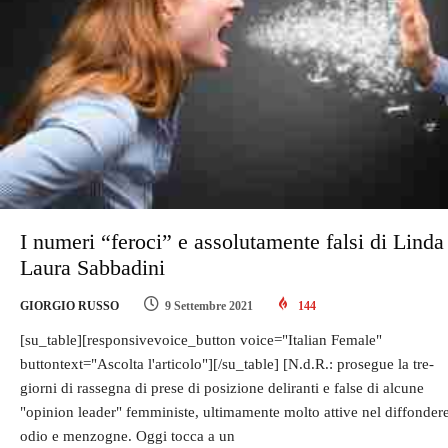
I numeri “feroci” e assolutamente falsi di Linda
Laura Sabbadini
GIORGIO RUSSO
9 Settembre 2021
144
[su_table][responsivevoice_button voice="Italian Female"
buttontext="Ascolta l'articolo"][/su_table] [N.d.R.: prosegue la tre-
giorni di rassegna di prese di posizione deliranti e false di alcune
"opinion leader" femministe, ultimamente molto attive nel diffonder
odio e menzogne. Oggi tocca a un