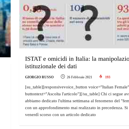
ISTAT e omicidi in Italia: la manipolazi
istituzionale dei dati
GIORGIO RUSSO
26 Febbraio 2021
193
[su_table][responsivevoice_button voice="Italian Female
buttontext="Ascolta l'articolo"][/su_table] Chi ci segue av
abbiamo dedicato l'ultima settimana al fenomeno del "fe
con un approfondimento mai realizzato in precedenza. Si è
venerdì scorso con un articolo dedicato