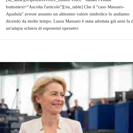
buttontext="Ascolta l'articolo"][/su_table] Che il "caso Massaro-
Apadula" avesse assunto un altissimo valore simbolico lo andiamo
dicendo da molto tempo. Laura Massaro è stata adottata già anni fa 
un'ampia schiera di esponenti operativi