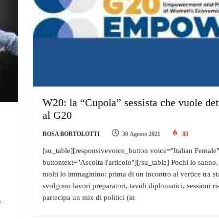
W20: la “Cupola” sessista che vuole det
al G20
ROSA BORTOLOTTI
30 Agosto 2021
83
[su_table][responsivevoice_button voice="Italian Female
buttontext="Ascolta l'articolo"][/su_table] Pochi lo sanno
molti lo immaginino: prima di un incontro al vertice tra sta
svolgono lavori preparatori, tavoli diplomatici, sessioni ri
partecipa un mix di politici (in
e