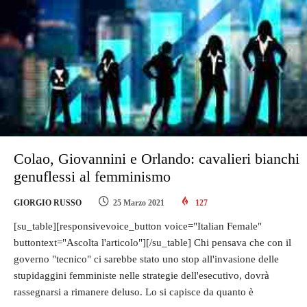
Colao, Giovannini e Orlando: cavalieri bianchi
genuflessi al femminismo
GIORGIO RUSSO
25 Marzo 2021
127
[su_table][responsivevoice_button voice="Italian Female"
buttontext="Ascolta l'articolo"][/su_table] Chi pensava che con il
governo "tecnico" ci sarebbe stato uno stop all'invasione delle
stupidaggini femministe nelle strategie dell'esecutivo, dovrà
rassegnarsi a rimanere deluso. Lo si capisce da quanto è