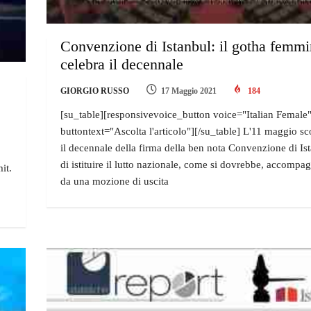
Convenzione di Istanbul: il gotha femmi
celebra il decennale
GIORGIO RUSSO
17 Maggio 2021
184
[su_table][responsivevoice_button voice="Italian Female
buttontext="Ascolta l'articolo"][/su_table] L'11 maggio sc
il decennale della firma della ben nota Convenzione di Is
di istituire il lutto nazionale, come si dovrebbe, accompa
it.
da una mozione di uscita