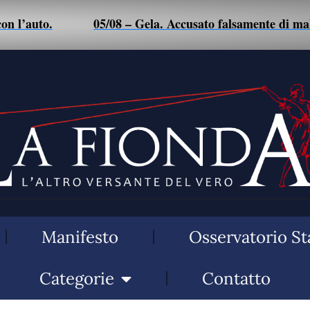
05/08 – Gela. Accusato falsamente di maltrattamenti a
Manifesto
Osservatorio St
Categorie
Contatto