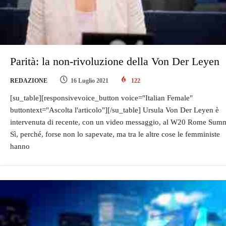
Parità: la non-rivoluzione della Von Der Leyen
REDAZIONE
16 Luglio 2021
122
[su_table][responsivevoice_button voice="Italian Female"
buttontext="Ascolta l'articolo"][/su_table] Ursula Von Der Leyen è
intervenuta di recente, con un video messaggio, al W20 Rome Summ
Sì, perché, forse non lo sapevate, ma tra le altre cose le femministe
hanno