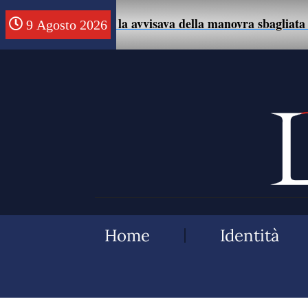
sce un uomo che la avvisava della manovra sbagliata con l
9 Agosto 2026
Home
Identità