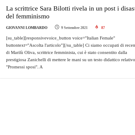
La scrittrice Sara Bilotti rivela in un post i disas
del femminismo
GIOVANNI LOMBARDO
9 Settembre 2021
87
[su_table][responsivevoice_button voice="Italian Female"
buttontext="Ascolta l'articolo"][/su_table] Ci siamo occupati di recen
di Marilù Oliva, scrittrice femminista, cui è stato consentito dalla
prestigiosa Zanichelli di mettere le mani su un testo didattico relativo
"Promessi sposi". A