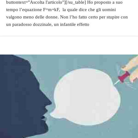
buttontext="Ascolta l'articolo"][/su_table] Ho proposto a suo
tempo l’equazione F=m+kF, la quale dice che gli uomini
valgono meno delle donne. Non l’ho fatto certo per stupire con
un paradosso dozzinale, un infantile effetto