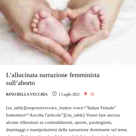
L’allucinata narrazione femminista
sull’aborto
RINO DELLA VECCHIA
1 Luglio 2022
72
[su_table][responsivevoice_button voice="Italian Female"
buttontext="Ascolta l'articolo"][/su_table] Vorrei fare ancora
alcune riflessioni su contraddizioni, aporie, paralogismi,
depistaggi e manipolazioni della narrazione dominante sul tema