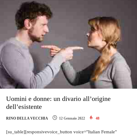
Uomini e donne: un divario all’origine
dell’esistente
RINO DELLA VECCHIA
12 Gennaio 2022
48
[su_table][responsivevoice_button voice="Italian Female"