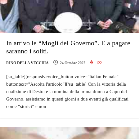
In arrivo le “Mogli del Governo”. E a pagare
saranno i soliti.
RINO DELLA VECCHIA
24 Ottobre 2022
122
[su_table][responsivevoice_button voice="Italian Female"
buttontext="Ascolta l'articolo"][/su_table] Con la vittoria della
coalizione di Destra e la nomina della prima donna a Capo del
Governo, assistiamo in questi giorni a due eventi già qualificati
come “storici” e non