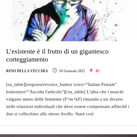
L’esistente è il frutto di un gigantesco
corteggiamento
RINO DELLA VECCHIA
18 Gennaio 2022
83
[su_table][responsivevoice_button voice="Italian Female"
buttontext="Ascolta l'articolo"][/su_table] L’idea che i maschi
valgano meno delle femmine (F=m+kF) rimanda a un divario
nelle relazioni individuali che deve essere compensato affinché i
due si collochino allo stesso livello. Starà così