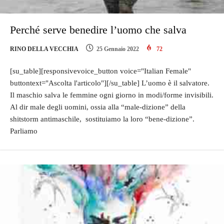
Perché serve benedire l’uomo che salva
RINO DELLA VECCHIA
25 Gennaio 2022
72
[su_table][responsivevoice_button voice="Italian Female"
buttontext="Ascolta l'articolo"][/su_table] L’uomo è il salvatore.
Il maschio salva le femmine ogni giorno in modi/forme invisibili.
Al dir male degli uomini, ossia alla “male-dizione” della
shitstorm antimaschile, sostituiamo la loro “bene-dizione”.
Parliamo