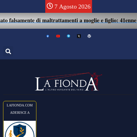
7 Agosto 2026
mente di maltrattamenti a moglie e figlio: 41enne assolto.
LAFIONDA.COM
ADERISCE A