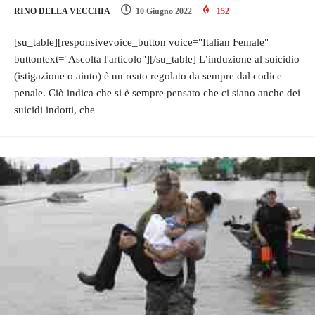
RINO DELLA VECCHIA
10 Giugno 2022
152
[su_table][responsivevoice_button voice="Italian Female"
buttontext="Ascolta l'articolo"][/su_table] L’induzione al suicidio
(istigazione o aiuto) è un reato regolato da sempre dal codice
penale. Ciò indica che si è sempre pensato che ci siano anche dei
suicidi indotti, che