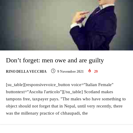
Don’t forget: men owe and are guilty
RINO DELLA VECCHIA
9 Novembre 2021
29
[su_table][responsivevoice_button voice="Italian Female"
buttontext="Ascolta l'articolo"][/su_table] Scotland makes
tampons free, taxpayer pays. "The males who have something to
object should not forget that in Nepal, until very recently, there
was the millenary practice of chhaupadi, the