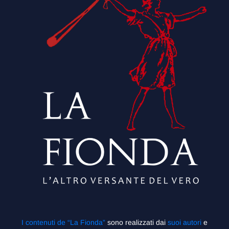
I contenuti de “La Fionda”
sono realizzati dai
suoi autori
e