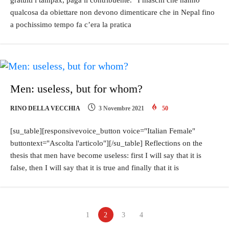
qualcosa da obiettare non devono dimenticare che in Nepal fino
a pochissimo tempo fa c’era la pratica
Men: useless, but for whom?
RINO DELLA VECCHIA
3 Novembre 2021
50
[su_table][responsivevoice_button voice="Italian Female"
buttontext="Ascolta l'articolo"][/su_table] Reflections on the
thesis that men have become useless: first I will say that it is
false, then I will say that it is true and finally that it is
1
2
3
4