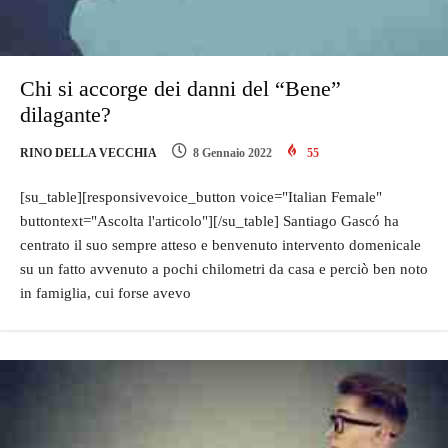
Chi si accorge dei danni del “Bene”
dilagante?
RINO DELLA VECCHIA
8 Gennaio 2022
55
[su_table][responsivevoice_button voice="Italian Female"
buttontext="Ascolta l'articolo"][/su_table] Santiago Gascó ha
centrato il suo sempre atteso e benvenuto intervento domenicale
su un fatto avvenuto a pochi chilometri da casa e perciò ben noto
in famiglia, cui forse avevo