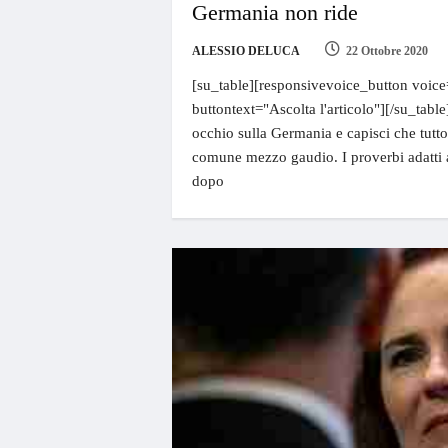
Germania non ride
ALESSIO DELUCA
22 Ottobre 2020
[su_table][responsivevoice_button voice
buttontext="Ascolta l'articolo"][/su_table
occhio sulla Germania e capisci che tutt
comune mezzo gaudio. I proverbi adatti a
dopo