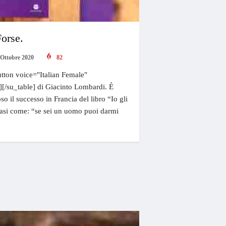
Forse.
 Ottobre 2020
82
tton voice="Italian Female"
"][/su_table] di Giacinto Lombardi. È
so il successo in Francia del libro “Io gli
frasi come: “se sei un uomo puoi darmi