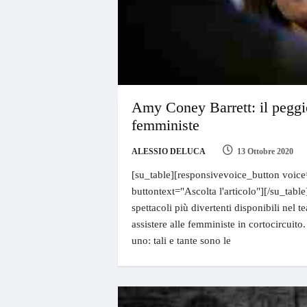
Amy Coney Barrett: il peggi
femministe
ALESSIO DELUCA
13 Ottobre 2020
[su_table][responsivevoice_button voice
buttontext="Ascolta l'articolo"][/su_tabl
spettacoli più divertenti disponibili nel t
assistere alle femministe in cortocircuito
uno: tali e tante sono le