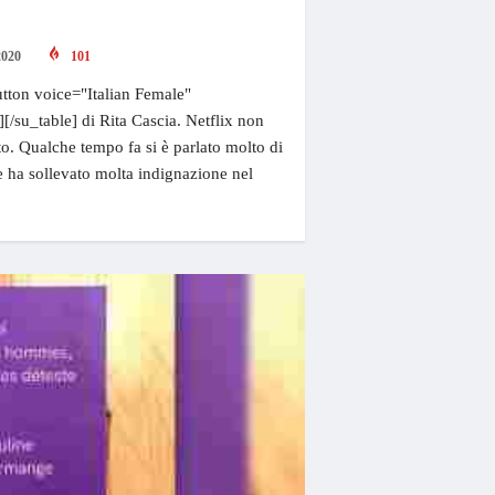
2020
101
tton voice="Italian Female"
][/su_table] di Rita Cascia. Netflix non
. Qualche tempo fa si è parlato molto di
e ha sollevato molta indignazione nel