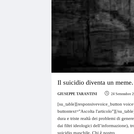
Il suicidio diventa un meme.
GIUSEPPE TARANTINI
24 Settembre 
[su_table][responsivevoice_button voice
buttontext="Ascolta l'articolo"][/su_table
dura e triste realtà dei problemi di gener
dai filtri ideologici dell’informazione), 
suicidio maschile. Chi è nostro