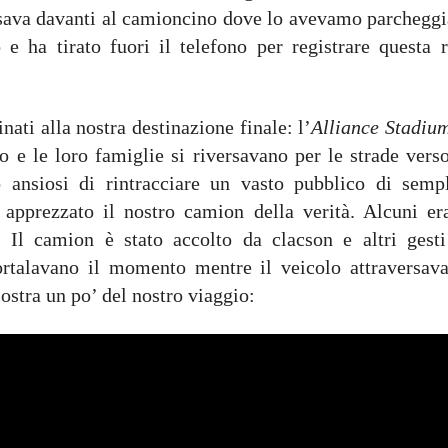
ssava davanti al camioncino dove lo avevamo parcheggi
e ha tirato fuori il telefono per registrare questa r
ati alla nostra destinazione finale: l’
Alliance Stadiu
o e le loro famiglie si riversavano per le strade verso
 ansiosi di rintracciare un vasto pubblico di sempl
o apprezzato il nostro camion della verità. Alcuni er
 Il camion è stato accolto da clacson e altri gesti
rtalavano il momento mentre il veicolo attraversava
ostra un po’ del nostro viaggio: