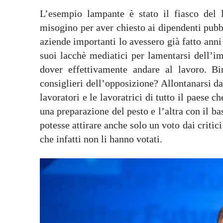
L’esempio lampante è stato il fiasco del 
misogino per aver chiesto ai dipendenti pubbl
aziende importanti lo avessero già fatto anni 
suoi lacchè mediatici per lamentarsi dell’im
dover effettivamente andare al lavoro. Bi
consiglieri dell’opposizione? Allontanarsi da
lavoratori e le lavoratrici di tutto il paese
una preparazione del pesto e l’altra con il ba
potesse attirare anche solo un voto dai critic
che infatti non li hanno votati.