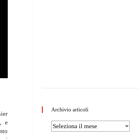
Archivio articoli
ier
, e
nto