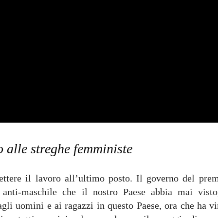
no alle streghe femministe
ttere il lavoro all’ultimo posto. Il governo del prem
anti-maschile che il nostro Paese abbia mai visto
agli uomini e ai ragazzi in questo Paese, ora che ha vi