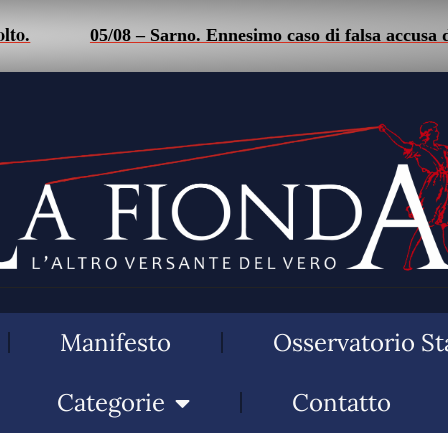
/08 – Sarno. Ennesimo caso di falsa accusa di stalking: uo
Manifesto
Osservatorio St
Categorie
Contatto