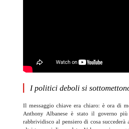
I politici deboli si sottometto
Il messaggio chiave era chiaro: è ora di me
Anthony Albanese è stato il governo più 
rabbrividisco al pensiero di cosa succederà 