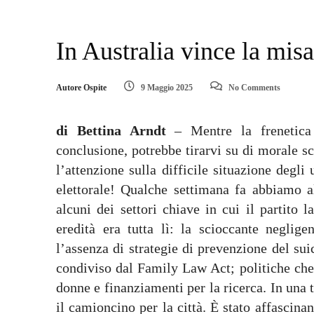
In Australia vince la misa
Autore Ospite
9 Maggio 2025
No Comments
di Bettina Arndt
– Mentre la frenetica 
conclusione, potrebbe tirarvi su di morale sc
l’attenzione sulla difficile situazione degl
elettorale! Qualche settimana fa abbiamo al
alcuni dei settori chiave in cui il partito
eredità era tutta lì: la scioccante neglige
l’assenza di strategie di prevenzione del sui
condiviso dal Family Law Act; politiche che 
donne e finanziamenti per la ricerca. In una 
il camioncino per la città. È stato affascina