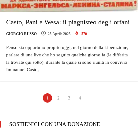
Casto, Pani e Wesa: il piagnisteo degli orfani
GIORGIO RUSSO
25 Aprile 2025
570
Penso sia opportuno proprio oggi, nel giorno della Liberazione,
parlare di una live che ho seguito qualche giorno fa (la differita
la trovate qui sotto), durante la quale si sono riuniti in convivio
Immanuel Casto,
1
2
3
4
SOSTIENICI CON UNA DONAZIONE!