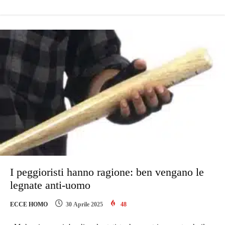
I peggioristi hanno ragione: ben vengano le
legnate anti-uomo
ECCE HOMO
30 Aprile 2025
48