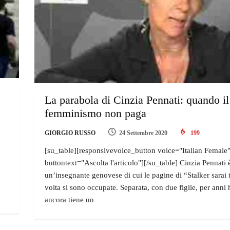
La parabola di Cinzia Pennati: quando il
femminismo non paga
GIORGIO RUSSO
24 Settembre 2020
199
[su_table][responsivevoice_button voice="Italian Female
buttontext="Ascolta l'articolo"][/su_table] Cinzia Pennati 
un’insegnante genovese di cui le pagine di “Stalker sarai
volta si sono occupate. Separata, con due figlie, per anni 
ancora tiene un