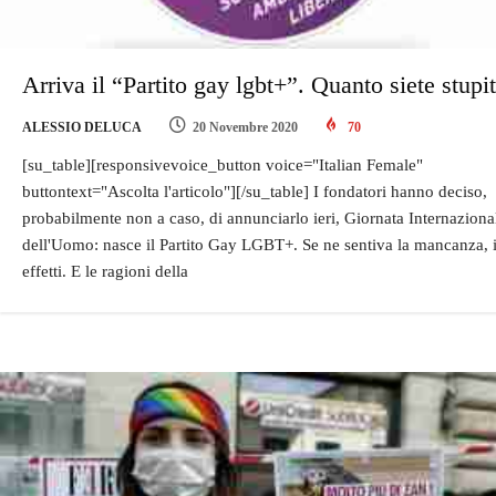
Arriva il “Partito gay lgbt+”. Quanto siete stupit
ALESSIO DELUCA
20 Novembre 2020
70
[su_table][responsivevoice_button voice="Italian Female"
buttontext="Ascolta l'articolo"][/su_table] I fondatori hanno deciso,
probabilmente non a caso, di annunciarlo ieri, Giornata Internaziona
dell'Uomo: nasce il Partito Gay LGBT+. Se ne sentiva la mancanza, 
effetti. E le ragioni della