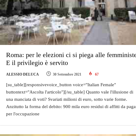
Roma: per le elezioni ci si piega alle femminist
E il privilegio è servito
ALESSIO DELUCA
30 Settembre 2021
67
[su_table][responsivevoice_button voice="Italian Female"
buttontext="Ascolta l'articolo"][/su_table] Quanto vale l'illusione di
una manciata di voti? Svariati milioni di euro, sotto varie forme.
Anzitutto la forma del debito: 900 mila euro residui di affitti da paga
per l'occupazione