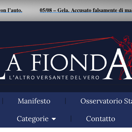
05/08 – Gela. Accusato falsamente di maltrattamenti a 
Manifesto
Osservatorio St
Categorie
Contatto