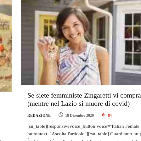
Se siete femministe Zingaretti vi compr
(mentre nel Lazio si muore di covid)
REDAZIONE
18 Dicembre 2020
84
[su_table][responsivevoice_button voice="Italian Female
buttontext="Ascolta l'articolo"][/su_table] Guardiamo un 
n