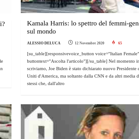
Kamala Harris: lo spettro del femmi-ge
i?
sul mondo
ALESSIO DELUCA
12 Novembre 2020
65
[su_table][responsivevoice_button voice="Italian Female
le
buttontext="Ascolta l'articolo"][/su_table] Nel momento i
in
scriviamo, Joe Biden è stato dichiarato nuovo Presidente d
Uniti d'America, ma soltanto dalla CNN e da altri media d
stessi che, dall'altro