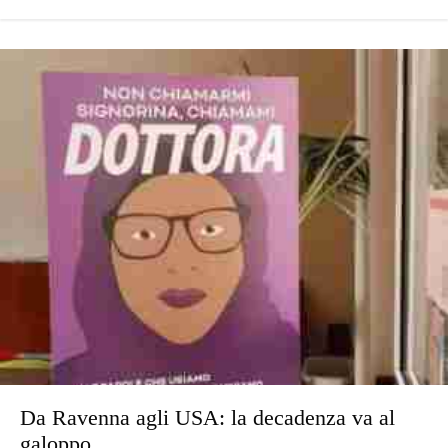
Da Ravenna agli USA: la decadenza va al
galoppo