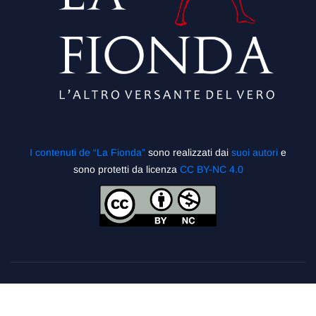
I contenuti de “La Fionda”
sono realizzati dai
suoi autori
e
sono protetti da licenza
CC BY-NC 4.0