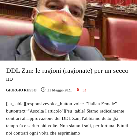
DDL Zan: le ragioni (ragionate) per un secco
no
GIORGIO RUSSO
21 Maggio 2021
53
[su_table][responsivevoice_button voice="Italian Female"
buttontext="Ascolta l'articolo"][/su_table] Siamo radicalmente
contrari all'approvazione del DDL Zan, l'abbiamo detto già
tempo fa e scritto più volte. Non siamo i soli, per fortuna. E tutti
noi contrari ogni volta che esprimiamo