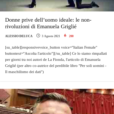
Donne prive dell’uomo ideale: le non-
rivoluzioni di Emanuela Griglié
ALESSIO DELUCA
3 Agosto 2021
200
[su_table][responsivevoice_button voice="Italian Female"
buttontext="Ascolta l'articolo"][/su_table] Ce lo siamo rimpallati
per giorni tra noi autori de La Fionda, l'articolo di Emanuela
Griglié (per altro co-autrice del perdibile libro "Per soli uomini -
Il maschilismo dei dati")