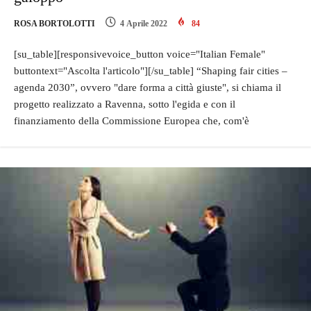
ROSA BORTOLOTTI
4 Aprile 2022
84
[su_table][responsivevoice_button voice="Italian Female"
buttontext="Ascolta l'articolo"][/su_table] “Shaping fair cities –
agenda 2030”, ovvero "dare forma a città giuste", si chiama il
progetto realizzato a Ravenna, sotto l'egida e con il
finanziamento della Commissione Europea che, com'è