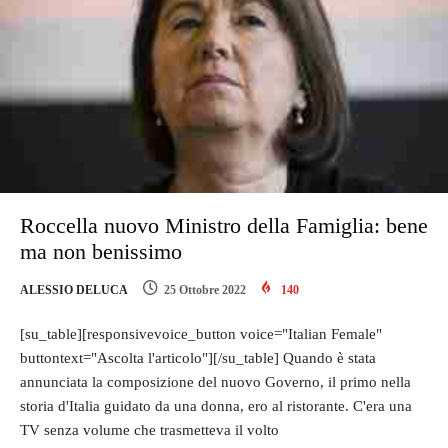
Roccella nuovo Ministro della Famiglia: bene
ma non benissimo
ALESSIO DELUCA
25 Ottobre 2022
140
[su_table][responsivevoice_button voice="Italian Female"
buttontext="Ascolta l'articolo"][/su_table] Quando è stata
annunciata la composizione del nuovo Governo, il primo nella
storia d'Italia guidato da una donna, ero al ristorante. C'era una
TV senza volume che trasmetteva il volto