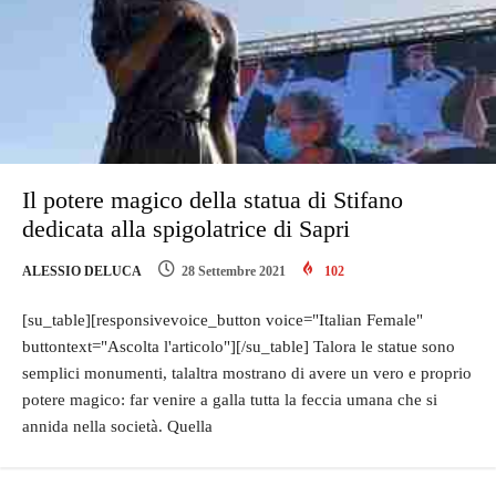
Il potere magico della statua di Stifano
dedicata alla spigolatrice di Sapri
ALESSIO DELUCA
28 Settembre 2021
102
[su_table][responsivevoice_button voice="Italian Female"
buttontext="Ascolta l'articolo"][/su_table] Talora le statue sono
semplici monumenti, talaltra mostrano di avere un vero e proprio
potere magico: far venire a galla tutta la feccia umana che si
annida nella società. Quella