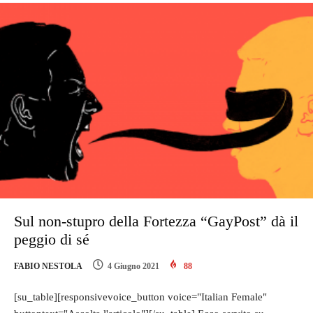
Sul non-stupro della Fortezza “GayPost” dà il
peggio di sé
FABIO NESTOLA
4 Giugno 2021
88
[su_table][responsivevoice_button voice="Italian Female"