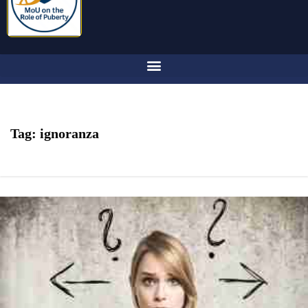
Tag:
ignoranza