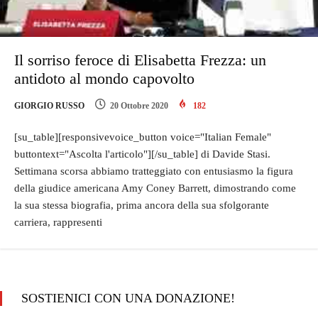
Il sorriso feroce di Elisabetta Frezza: un
antidoto al mondo capovolto
GIORGIO RUSSO
20 Ottobre 2020
182
[su_table][responsivevoice_button voice="Italian Female"
buttontext="Ascolta l'articolo"][/su_table] di Davide Stasi.
Settimana scorsa abbiamo tratteggiato con entusiasmo la figura
della giudice americana Amy Coney Barrett, dimostrando come
la sua stessa biografia, prima ancora della sua sfolgorante
carriera, rappresenti
SOSTIENICI CON UNA DONAZIONE!