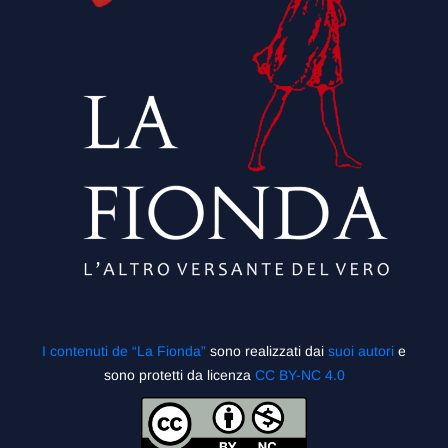
I contenuti de “La Fionda”
sono realizzati dai
suoi autori
e
sono protetti da licenza
CC BY-NC 4.0