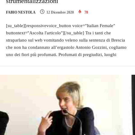
strumentalizzazioni
FABIO NESTOLA
12 Dicembre 2020
78
[su_table][responsivevoice_button voice="Italian Female"
buttontext="Ascolta l'articolo"][/su_table] Tra i tanti che
straparlano sul web vomitando veleno sulla sentenza di Brescia
che non ha condannato all’ergastolo Antonio Gozzini, cogliamo
uno dei fiori più profumati. Profumati di pregiudizi, luoghi