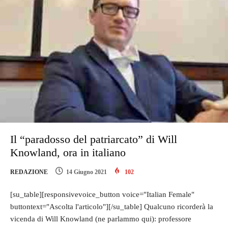
Il “paradosso del patriarcato” di Will
Knowland, ora in italiano
REDAZIONE
14 Giugno 2021
102
[su_table][responsivevoice_button voice="Italian Female"
buttontext="Ascolta l'articolo"][/su_table] Qualcuno ricorderà la
vicenda di Will Knowland (ne parlammo qui): professore