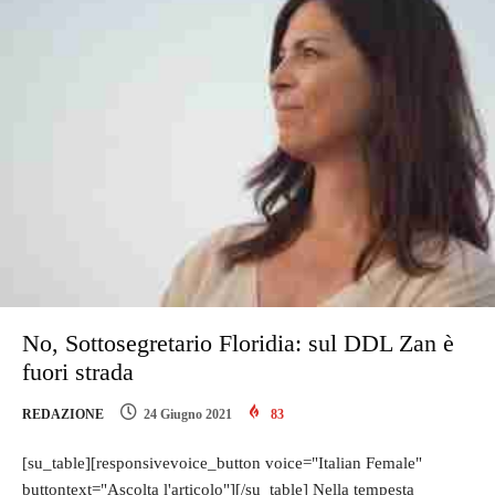
No, Sottosegretario Floridia: sul DDL Zan è
fuori strada
REDAZIONE
24 Giugno 2021
83
[su_table][responsivevoice_button voice="Italian Female"
buttontext="Ascolta l'articolo"][/su_table] Nella tempesta