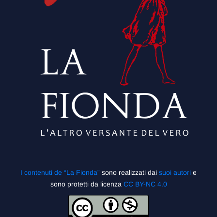
I contenuti de “La Fionda”
sono realizzati dai
suoi autori
e
sono protetti da licenza
CC BY-NC 4.0