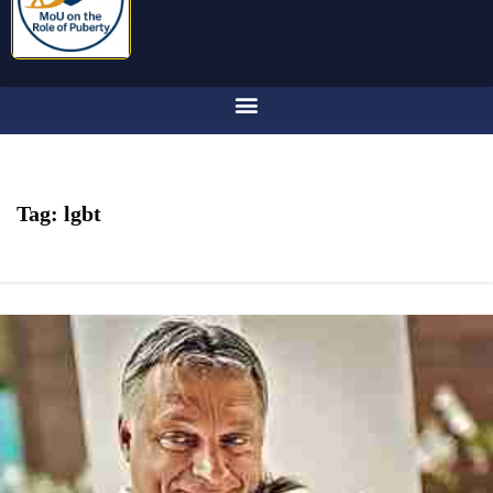
Tag:
lgbt