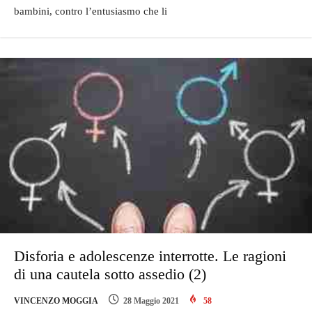
bambini, contro l’entusiasmo che li
Disforia e adolescenze interrotte. Le ragioni
di una cautela sotto assedio (2)
VINCENZO MOGGIA
28 Maggio 2021
58