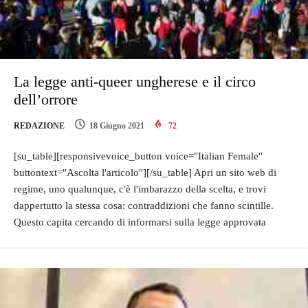
La legge anti-queer ungherese e il circo
dell’orrore
REDAZIONE
18 Giugno 2021
72
[su_table][responsivevoice_button voice="Italian Female"
buttontext="Ascolta l'articolo"][/su_table] Apri un sito web di
regime, uno qualunque, c'è l'imbarazzo della scelta, e trovi
dappertutto la stessa cosa: contraddizioni che fanno scintille.
Questo capita cercando di informarsi sulla legge approvata