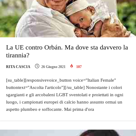
La UE contro Orbán. Ma dove sta davvero la
tirannia?
RITA CASCIA
26 Giugno 2021
107
[su_table][responsivevoice_button voice="Italian Female"
buttontext="Ascolta l'articolo"][/su_table] Nonostante i colori
sgargianti e gli arcobaleni LGBT sventolati e proiettati in ogni
luogo, i campionati europei di calcio hanno assunto ormai un
aspetto plumbeo e soffocante. Mai prima d'ora