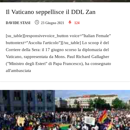
Il Vaticano seppellisce il DDL Zan
DAVIDE STASI
23 Giugno 2021
124
[su_table][responsivevoice_button voice="Italian Female"
buttontext="Ascolta l'articolo"][/su_table] Lo scoop è del
Corriere della Sera: il 17 giugno scorso la diplomazia del
Vaticano, rappresentata da Mons. Paul Richard Gallagher
("Ministro degli Esteri" di Papa Francesco), ha consegnato
all'ambasciata