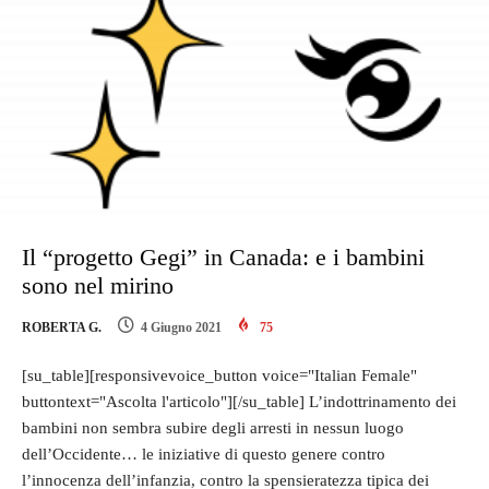
Il “progetto Gegi” in Canada: e i bambini
sono nel mirino
ROBERTA G.
4 Giugno 2021
75
[su_table][responsivevoice_button voice="Italian Female"
buttontext="Ascolta l'articolo"][/su_table] L’indottrinamento dei
bambini non sembra subire degli arresti in nessun luogo
dell’Occidente… le iniziative di questo genere contro
l’innocenza dell’infanzia, contro la spensieratezza tipica dei