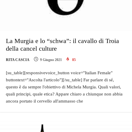
La Murgia e lo “schwa”: il cavallo di Troia
della cancel culture
RITA CASCIA
9 Giugno 2021
85
[su_table][responsivevoice_button voice="Italian Female"
buttontext="Ascolta l'articolo"][/su_table] Far parlare di sé,
questo è da sempre l'obiettivo di Michela Murgia. Quali valori,
quali principi, quale etica? Appare chiaro a chiunque non abbia
ancora portato il cervello all'ammasso che