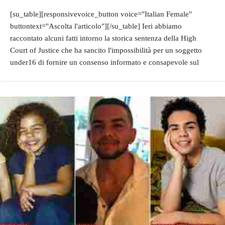
[su_table][responsivevoice_button voice="Italian Female"
buttontext="Ascolta l'articolo"][/su_table] Ieri abbiamo
raccontato alcuni fatti intorno la storica sentenza della High
Court of Justice che ha sancito l'impossibilità per un soggetto
under16 di fornire un consenso informato e consapevole sul