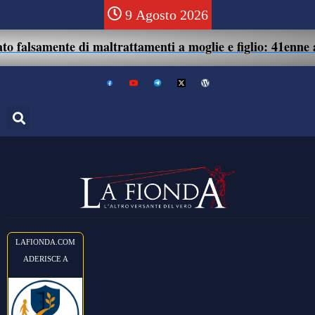
9 Agosto 2026
ente di maltrattamenti a moglie e figlio: 41enne assolto.
LAFIONDA.COM
ADERISCE A