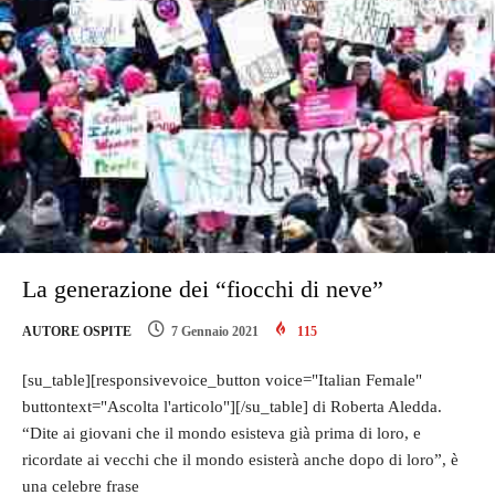
La generazione dei “fiocchi di neve”
AUTORE OSPITE
7 Gennaio 2021
115
[su_table][responsivevoice_button voice="Italian Female"
buttontext="Ascolta l'articolo"][/su_table] di Roberta Aledda.
“Dite ai giovani che il mondo esisteva già prima di loro, e
ricordate ai vecchi che il mondo esisterà anche dopo di loro”, è
una celebre frase