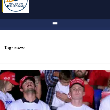
Tag:
razze