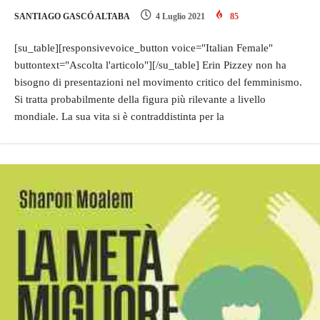
SANTIAGO GASCÓ ALTABA
4 Luglio 2021
85
[su_table][responsivevoice_button voice="Italian Female"
buttontext="Ascolta l'articolo"][/su_table] Erin Pizzey non ha
bisogno di presentazioni nel movimento critico del femminismo.
Si tratta probabilmente della figura più rilevante a livello
mondiale. La sua vita si è contraddistinta per la