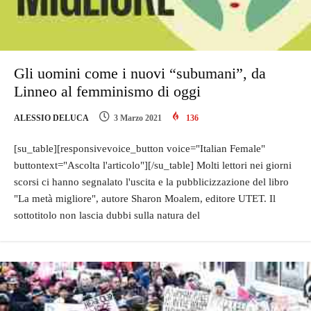
Gli uomini come i nuovi “subumani”, da
Linneo al femminismo di oggi
ALESSIO DELUCA
3 Marzo 2021
136
[su_table][responsivevoice_button voice="Italian Female"
buttontext="Ascolta l'articolo"][/su_table] Molti lettori nei giorni
scorsi ci hanno segnalato l'uscita e la pubblicizzazione del libro
"La metà migliore", autore Sharon Moalem, editore UTET. Il
sottotitolo non lascia dubbi sulla natura del