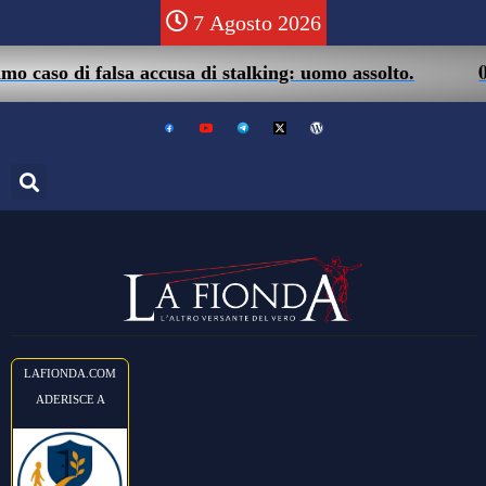
7 Agosto 2026
05/08 
o di falsa accusa di stalking: uomo assolto.
LAFIONDA.COM
ADERISCE A