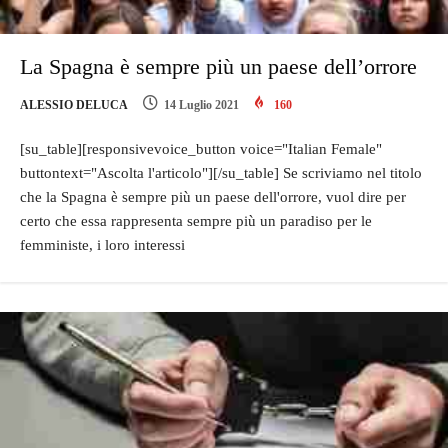
La Spagna è sempre più un paese dell’orrore
ALESSIO DELUCA
14 Luglio 2021
160
[su_table][responsivevoice_button voice="Italian Female"
buttontext="Ascolta l'articolo"][/su_table] Se scriviamo nel titolo
che la Spagna è sempre più un paese dell'orrore, vuol dire per
certo che essa rappresenta sempre più un paradiso per le
femministe, i loro interessi