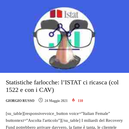
Statistiche farlocche: l’ISTAT ci ricasca (col
1522 e con i CAV)
GIORGIO RUSSO
24 Maggio 2021
110
[su_table][responsivevoice_button voice="Italian Female"
buttontext="Ascolta l'articolo"][/su_table] I miliardi del Recovery
Fund potrebbero arrivare davvero, la fame è tanta, le clientele