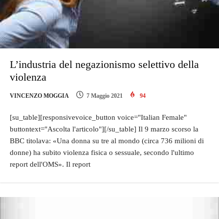
L’industria del negazionismo selettivo della
violenza
VINCENZO MOGGIA
7 Maggio 2021
94
[su_table][responsivevoice_button voice="Italian Female"
buttontext="Ascolta l'articolo"][/su_table] Il 9 marzo scorso la
BBC titolava: «Una donna su tre al mondo (circa 736 milioni di
donne) ha subito violenza fisica o sessuale, secondo l'ultimo
report dell'OMS». Il report