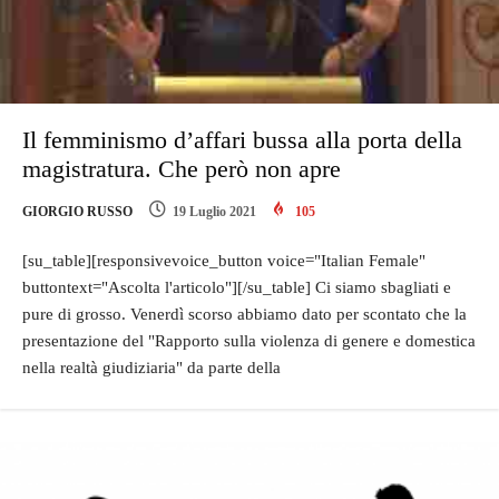
Il femminismo d’affari bussa alla porta della
magistratura. Che però non apre
GIORGIO RUSSO
19 Luglio 2021
105
[su_table][responsivevoice_button voice="Italian Female"
buttontext="Ascolta l'articolo"][/su_table] Ci siamo sbagliati e
pure di grosso. Venerdì scorso abbiamo dato per scontato che la
presentazione del "Rapporto sulla violenza di genere e domestica
nella realtà giudiziaria" da parte della