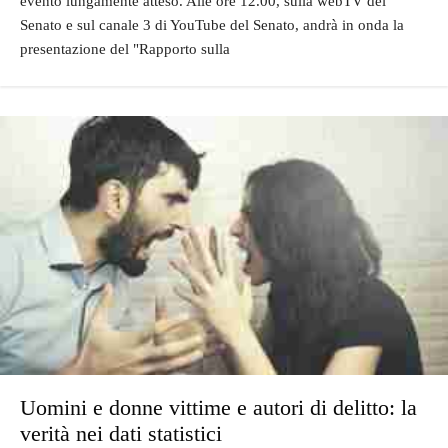
evento lungamente atteso. Alle ore 12.00, sulla webTV del
Senato e sul canale 3 di YouTube del Senato, andrà in onda la
presentazione del "Rapporto sulla
Uomini e donne vittime e autori di delitto: la
verità nei dati statistici