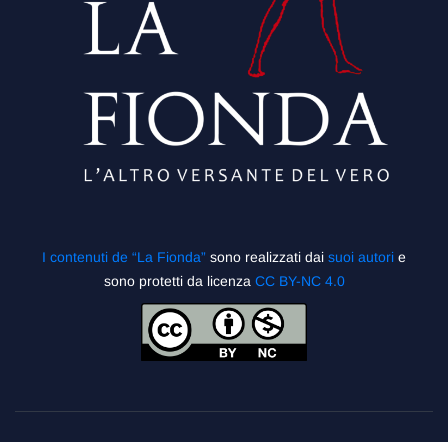
I contenuti de “La Fionda”
sono realizzati dai
suoi autori
e
sono protetti da licenza
CC BY-NC 4.0