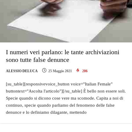
I numeri veri parlano: le tante archiviazioni
sono tutte false denunce
ALESSIO DELUCA
25 Maggio 2021
206
[su_table][responsivevoice_button voice="Italian Female"
buttontext="Ascolta l'articolo"][/su_table] È bello non essere soli.
Specie quando si dicono cose vere ma scomode. Capita a noi di
continuo, specie quando parliamo del fenomeno delle false
denunce e lo definiamo dilagante, mettendo