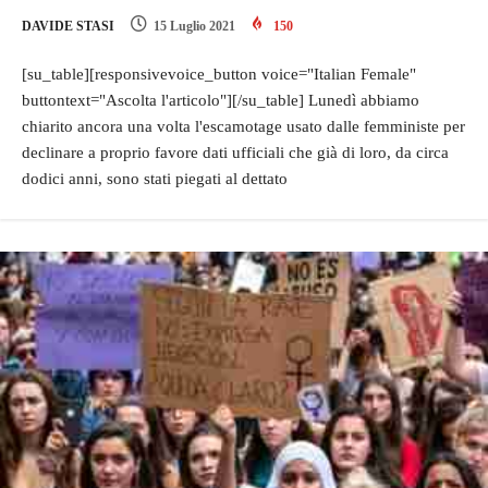
DAVIDE STASI
15 Luglio 2021
150
[su_table][responsivevoice_button voice="Italian Female"
buttontext="Ascolta l'articolo"][/su_table] Lunedì abbiamo
chiarito ancora una volta l'escamotage usato dalle femministe per
declinare a proprio favore dati ufficiali che già di loro, da circa
dodici anni, sono stati piegati al dettato