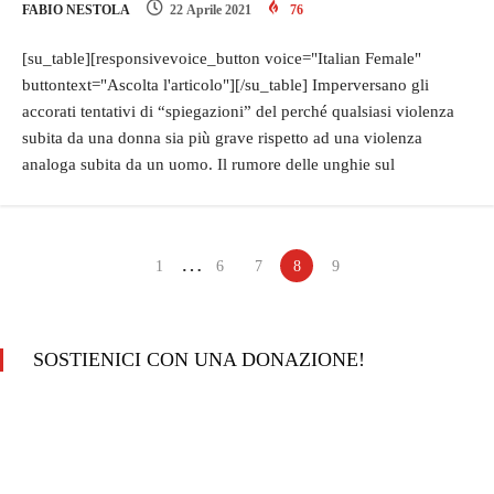
FABIO NESTOLA
22 Aprile 2021
76
[su_table][responsivevoice_button voice="Italian Female"
buttontext="Ascolta l'articolo"][/su_table] Imperversano gli
accorati tentativi di “spiegazioni” del perché qualsiasi violenza
subita da una donna sia più grave rispetto ad una violenza
analoga subita da un uomo. Il rumore delle unghie sul
…
1
6
7
8
9
SOSTIENICI CON UNA DONAZIONE!