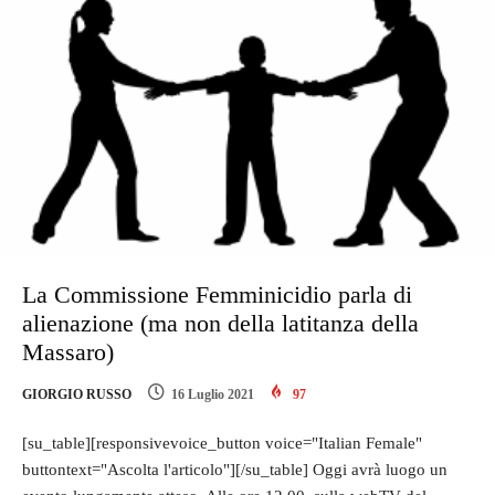
La Commissione Femminicidio parla di
alienazione (ma non della latitanza della
Massaro)
GIORGIO RUSSO
16 Luglio 2021
97
[su_table][responsivevoice_button voice="Italian Female"
buttontext="Ascolta l'articolo"][/su_table] Oggi avrà luogo un