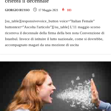
celebra il decennale
GIORGIO RUSSO
17 Maggio 2021
183
[su_table][responsivevoice_button voice="Italian Female"
buttontext="Ascolta l'articolo"][/su_table] L'11 maggio scorso
ricorreva il decennale della firma della ben nota Convenzione di
Istanbul. Invece di istituire il lutto nazionale, come si dovrebbe,
accompagnato magari da una mozione di uscita