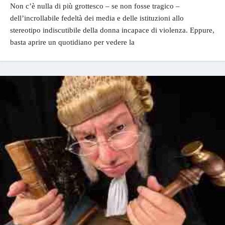
Non c’è nulla di più grottesco – se non fosse tragico –
dell’incrollabile fedeltà dei media e delle istituzioni allo
stereotipo indiscutibile della donna incapace di violenza. Eppure,
basta aprire un quotidiano per vedere la