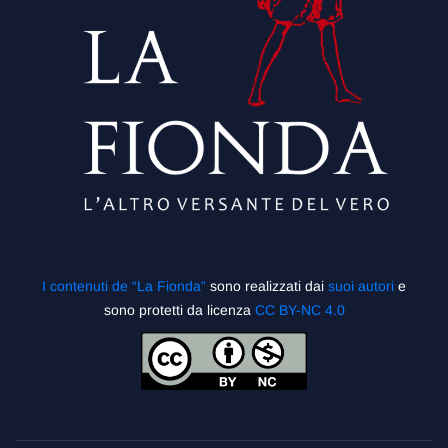
I contenuti de “La Fionda”
sono realizzati dai
suoi autori
e
sono protetti da licenza
CC BY-NC 4.0