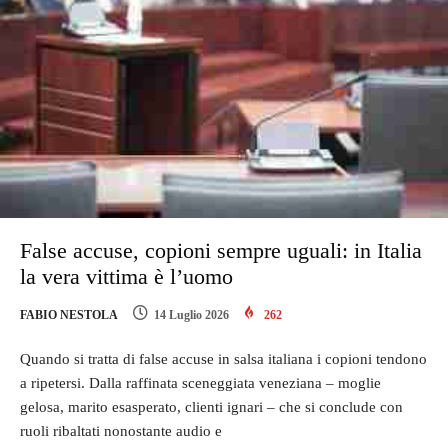
False accuse, copioni sempre uguali: in Italia
la vera vittima è l’uomo
FABIO NESTOLA
14 Luglio 2026
262
Quando si tratta di false accuse in salsa italiana i copioni tendono
a ripetersi. Dalla raffinata sceneggiata veneziana – moglie
gelosa, marito esasperato, clienti ignari – che si conclude con
ruoli ribaltati nonostante audio e