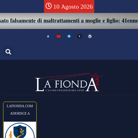
10 Agosto 2026
ente di maltrattamenti a moglie e figlio: 41enne assolto.
LAFIONDA.COM
ADERISCE A