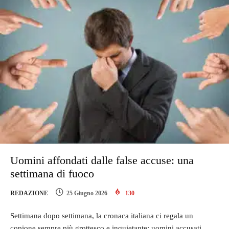
Uomini affondati dalle false accuse: una
settimana di fuoco
REDAZIONE
25 Giugno 2026
130
Settimana dopo settimana, la cronaca italiana ci regala un
copione sempre più grottesco e inquietante: uomini accusati,