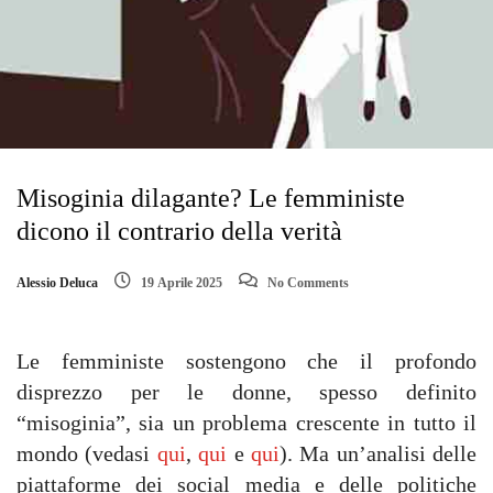
Misoginia dilagante? Le femministe
dicono il contrario della verità
Alessio Deluca
19 Aprile 2025
No Comments
Le femministe sostengono che il profondo
disprezzo per le donne, spesso definito
“misoginia”, sia un problema crescente in tutto il
mondo (vedasi
qui
,
qui
e
qui
). Ma un’analisi delle
piattaforme dei social media e delle politiche