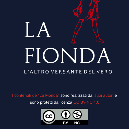
I contenuti de “La Fionda”
sono realizzati dai
suoi autori
e
sono protetti da licenza
CC BY-NC 4.0