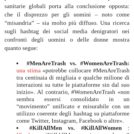
sanitarie globali porta alla conclusione opposta:
che il disprezzo per gli uomini – noto come
“misandria” – sia molto più diffuso. Una ricerca
sugli hashtag dei social media denigratori nei
confronti degli uomini o delle donne mostra
quanto segue:
#MenAreTrash vs. #WomenAreTrash:
una stima
«potrebbe collocare #MenAreTrash
tra centinaia di migliaia e qualche milione di
interazioni su tutte le piattaforme sin dal suo
inizio». Al contrario, #WomenAreTrash «non
sembra essersi consolidato in un
“movimento” unificato e misurabile con un
utilizzo coerente degli hashtag su piattaforme
come Twitter, Instagram, Facebook o altre».
#KillAllMen vs. #KillAllWomen
: