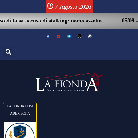
7 Agosto 2026
05/08 – Fri
falsa accusa di stalking: uomo assolto.
LAFIONDA.COM
ADERISCE A