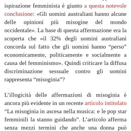
ispirazione femminista è giunto
a questa notevole
conclusione
: «Gli uomini australiani hanno alcune
delle opinioni più misogine del mondo
occidentale». La base di questa affermazione era la
scoperta che «il 32% degli uomini australiani
concorda sul fatto che gli uomini hanno “perso”
economicamente, politicamente e socialmente a
causa del femminismo». Quindi criticare la diffusa
discriminazione sessuale contro gli uomini
rappresenta “misoginia”?
L’illogicità delle affermazioni di misoginia è
ancora più evidente in un recente
articolo intitolato
“La misoginia in ascesa nella musica: e le pop star
femminili la stanno guidando”. L’articolo afferma
senza mezzi termini che anche una donna può