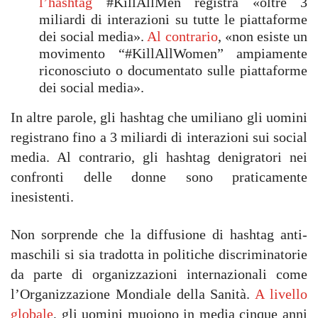
l’hashtag
#KillAllMen registra «oltre 3
miliardi di interazioni su tutte le piattaforme
dei social media».
Al contrario
, «non esiste un
movimento “#KillAllWomen” ampiamente
riconosciuto o documentato sulle piattaforme
dei social media».
In altre parole, gli hashtag che umiliano gli uomini
registrano fino a 3 miliardi di interazioni sui social
media. Al contrario, gli hashtag denigratori nei
confronti delle donne sono praticamente
inesistenti.
Non sorprende che la diffusione di hashtag anti-
maschili si sia tradotta in politiche discriminatorie
da parte di organizzazioni internazionali come
l’Organizzazione Mondiale della Sanità.
A livello
globale
, gli uomini muoiono in media cinque anni