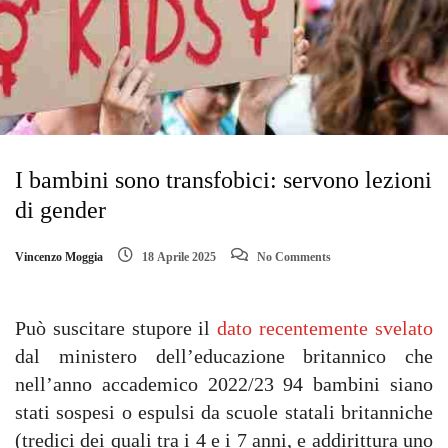
I bambini sono transfobici: servono lezioni
di gender
Vincenzo Moggia
18 Aprile 2025
No Comments
Può suscitare stupore il
dato recentemente svelato
dal ministero dell’educazione britannico che
nell’anno accademico 2022/23 94 bambini siano
stati sospesi o espulsi da scuole statali britanniche
(tredici dei quali tra i 4 e i 7 anni, e addirittura uno