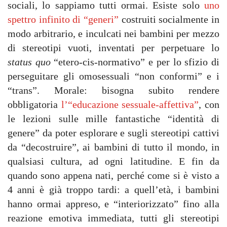
sociali, lo sappiamo tutti ormai. Esiste solo
uno
spettro infinito di “generi”
costruiti socialmente in
modo arbitrario, e inculcati nei bambini per mezzo
di stereotipi vuoti, inventati per perpetuare lo
status quo
“etero-cis-normativo” e per lo sfizio di
perseguitare gli omosessuali “non conformi” e i
“trans”. Morale: bisogna subito rendere
obbligatoria
l’“educazione sessuale-affettiva”
, con
le lezioni sulle mille fantastiche “identità di
genere” da poter esplorare e sugli stereotipi cattivi
da “decostruire”, ai bambini di tutto il mondo, in
qualsiasi cultura, ad ogni latitudine. E fin da
quando sono appena nati, perché come si è visto a
4 anni è già troppo tardi: a quell’età, i bambini
hanno ormai appreso, e “interiorizzato” fino alla
reazione emotiva immediata, tutti gli stereotipi