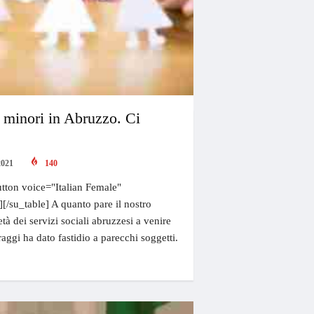
di minori in Abruzzo. Ci
2021
140
tton voice="Italian Female"
][/su_table] A quanto pare il nostro
ietà dei servizi sociali abruzzesi a venire
raggi ha dato fastidio a parecchi soggetti.