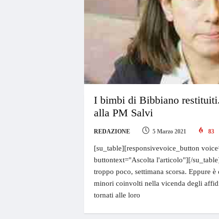
I bimbi di Bibbiano restituit
alla PM Salvi
REDAZIONE
5 Marzo 2021
83
[su_table][responsivevoice_button voice
buttontext="Ascolta l'articolo"][/su_table
troppo poco, settimana scorsa. Eppure è d
minori coinvolti nella vicenda degli affid
tornati alle loro