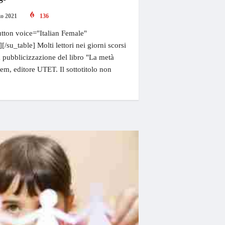
o 2021
136
tton voice="Italian Female"
[/su_table] Molti lettori nei giorni scorsi
la pubblicizzazione del libro "La metà
em, editore UTET. Il sottotitolo non