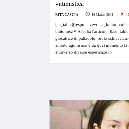
vittimistica
RITA CASCIA
10 Marzo 2021
1
[su_table][responsivevoice_button voice
buttontext="Ascolta l'articolo"][/su_table
giocatrice di pallavolo, ruolo schiacciatr
ambito agonistico e da quel momento la s
attraverso diverse esperienze in