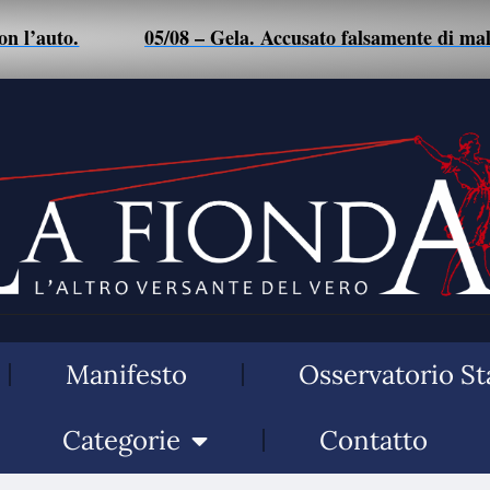
05/08 – Gela. Accusato falsamente di maltrattamenti a m
Manifesto
Osservatorio St
Categorie
Contatto