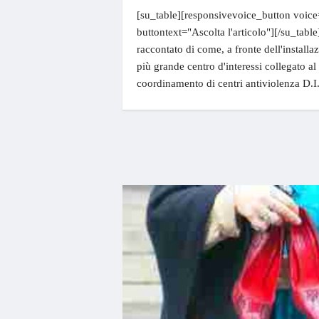
[su_table][responsivevoice_button voice
buttontext="Ascolta l'articolo"][/su_tabl
raccontato di come, a fronte dell'install
più grande centro d'interessi collegato a
coordinamento di centri antiviolenza D.I