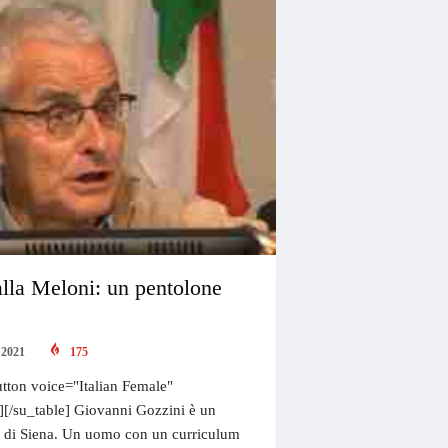
 alla Meloni: un pentolone
 2021
175
tton voice="Italian Female"
"][/su_table] Giovanni Gozzini è un
ità di Siena. Un uomo con un curriculum