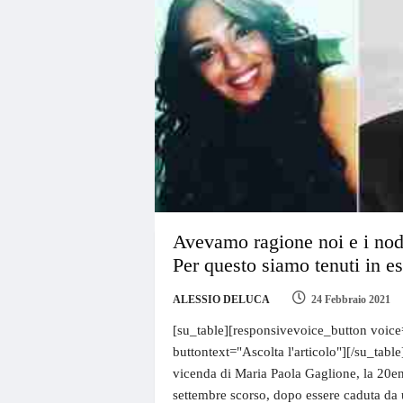
Avevamo ragione noi e i nodi
Per questo siamo tenuti in es
ALESSIO DELUCA
24 Febbraio 2021
[su_table][responsivevoice_button voice
buttontext="Ascolta l'articolo"][/su_table
vicenda di Maria Paola Gaglione, la 20e
settembre scorso, dopo essere caduta da