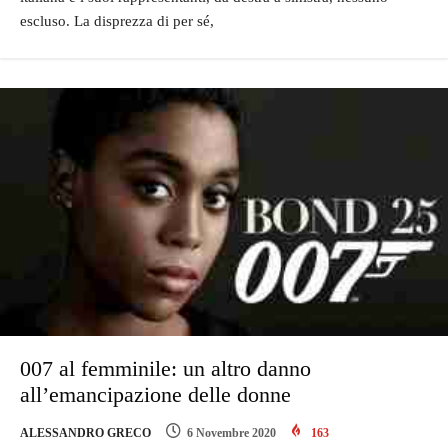
escluso. La disprezza di per sé,
007 al femminile: un altro danno
all’emancipazione delle donne
ALESSANDRO GRECO
6 Novembre 2020
163