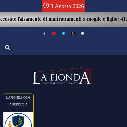
8 Agosto 2026
o falsamente di maltrattamenti a moglie e figlio: 41enne as
LAFIONDA.COM
ADERISCE A