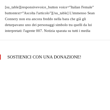
[su_table][responsivevoice_button voice="Italian Female"
buttontext="Ascolta l'articolo"][/su_table] L'immenso Sean
Connery non era ancora freddo nella bara che già gli
deturpavano uno dei personaggi simbolo tra quelli da lui
interpretati: l'agente 007. Notizia sparata su tutti i media
SOSTIENICI CON UNA DONAZIONE!