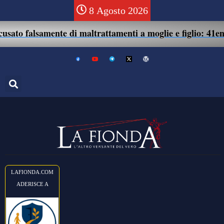
8 Agosto 2026
lsamente di maltrattamenti a moglie e figlio: 41enne assol
LAFIONDA.COM
ADERISCE A