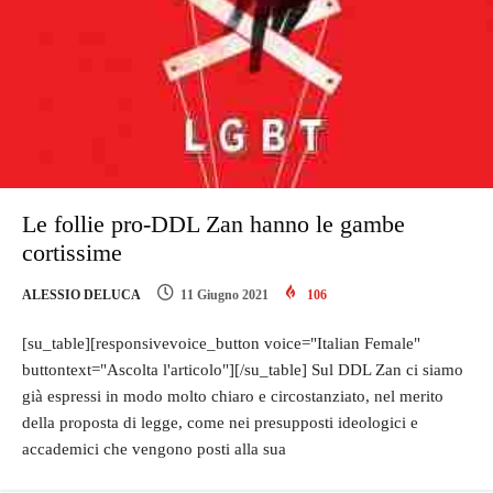
Le follie pro-DDL Zan hanno le gambe
cortissime
ALESSIO DELUCA
11 Giugno 2021
106
[su_table][responsivevoice_button voice="Italian Female"
buttontext="Ascolta l'articolo"][/su_table] Sul DDL Zan ci siamo
già espressi in modo molto chiaro e circostanziato, nel merito
della proposta di legge, come nei presupposti ideologici e
accademici che vengono posti alla sua