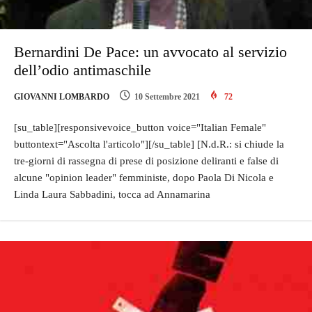
Bernardini De Pace: un avvocato al servizio
dell’odio antimaschile
GIOVANNI LOMBARDO
10 Settembre 2021
72
[su_table][responsivevoice_button voice="Italian Female"
buttontext="Ascolta l'articolo"][/su_table] [N.d.R.: si chiude la
tre-giorni di rassegna di prese di posizione deliranti e false di
alcune "opinion leader" femministe, dopo Paola Di Nicola e
Linda Laura Sabbadini, tocca ad Annamarina