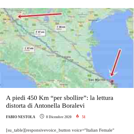
A piedi 450 Km “per sbollire”: la lettura
distorta di Antonella Boralevi
FABIO NESTOLA
8 Dicembre 2020
51
[su_table][responsivevoice_button voice="Italian Female"