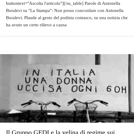
buttontext="Ascolta l'articolo"][/su_table] Parole di Antonella
Boralevi su "La Stampa": Non posso concordare con Antonella
Boralevi. Plaude al gesto del podista comasco, su una notizia che
ha avuto un certo rilievo a causa
Il Gruppo GEDI e la velina di regime sui