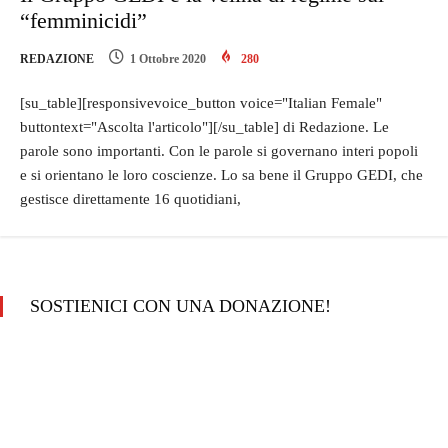
“femminicidi”
REDAZIONE
1 Ottobre 2020
280
[su_table][responsivevoice_button voice="Italian Female"
buttontext="Ascolta l'articolo"][/su_table] di Redazione. Le
parole sono importanti. Con le parole si governano interi popoli
e si orientano le loro coscienze. Lo sa bene il Gruppo GEDI, che
gestisce direttamente 16 quotidiani,
SOSTIENICI CON UNA DONAZIONE!