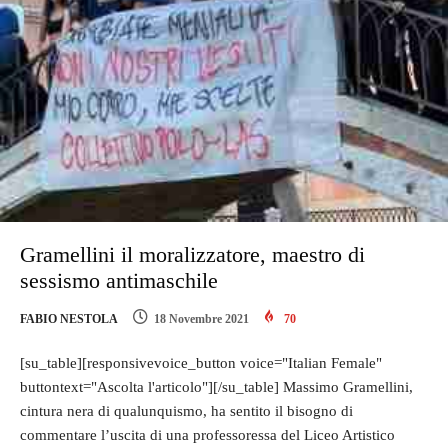
Gramellini il moralizzatore, maestro di
sessismo antimaschile
FABIO NESTOLA
18 Novembre 2021
70
[su_table][responsivevoice_button voice="Italian Female"
buttontext="Ascolta l'articolo"][/su_table] Massimo Gramellini,
cintura nera di qualunquismo, ha sentito il bisogno di
commentare l’uscita di una professoressa del Liceo Artistico