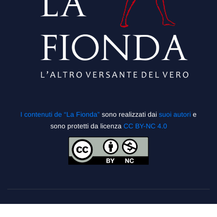
I contenuti de “La Fionda”
sono realizzati dai
suoi autori
e
sono protetti da licenza
CC BY-NC 4.0