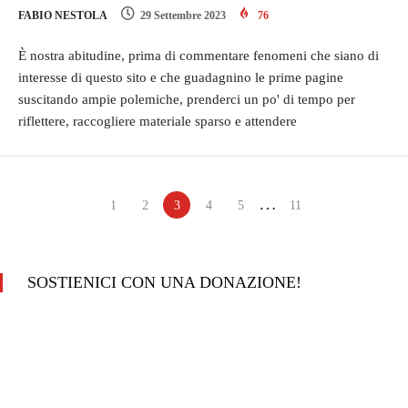
FABIO NESTOLA
29 Settembre 2023
76
È nostra abitudine, prima di commentare fenomeni che siano di
interesse di questo sito e che guadagnino le prime pagine
suscitando ampie polemiche, prenderci un po' di tempo per
riflettere, raccogliere materiale sparso e attendere
…
1
2
3
4
5
11
SOSTIENICI CON UNA DONAZIONE!