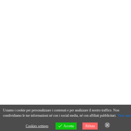
Usiamo i cookie per personalizzare i contenuti e per analizzare il nostro traffico. Non
condividiamo le tue informazioni né con i social media, né con affiliati pubblicitari.
View mor
Cookies settings
Accetta
Rifiuta