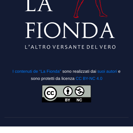
I contenuti de “La Fionda”
sono realizzati dai
suoi autori
e
sono protetti da licenza
CC BY-NC 4.0