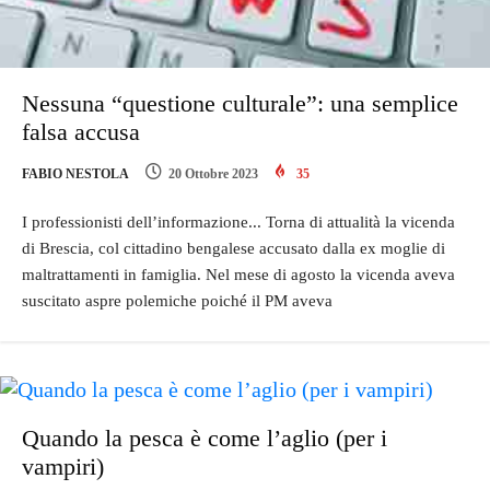
Nessuna “questione culturale”: una semplice
falsa accusa
FABIO NESTOLA
20 Ottobre 2023
35
I professionisti dell’informazione... Torna di attualità la vicenda
di Brescia, col cittadino bengalese accusato dalla ex moglie di
maltrattamenti in famiglia. Nel mese di agosto la vicenda aveva
suscitato aspre polemiche poiché il PM aveva
Quando la pesca è come l’aglio (per i
vampiri)