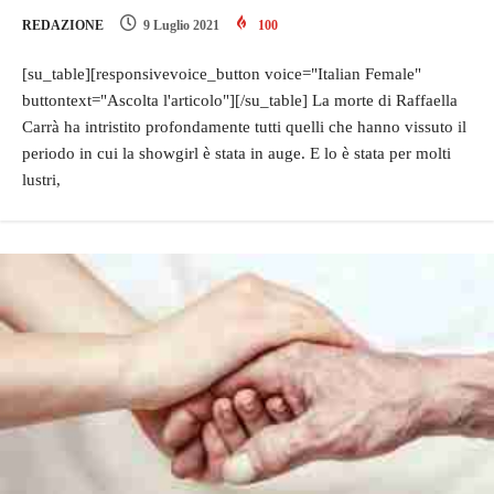
REDAZIONE
9 Luglio 2021
100
[su_table][responsivevoice_button voice="Italian Female"
buttontext="Ascolta l'articolo"][/su_table] La morte di Raffaella
Carrà ha intristito profondamente tutti quelli che hanno vissuto il
periodo in cui la showgirl è stata in auge. E lo è stata per molti
lustri,