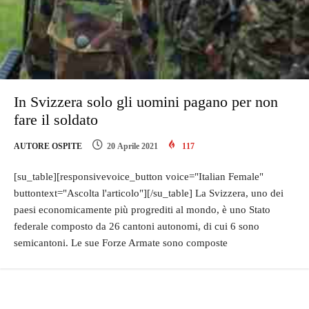
In Svizzera solo gli uomini pagano per non
fare il soldato
AUTORE OSPITE
20 Aprile 2021
117
[su_table][responsivevoice_button voice="Italian Female"
buttontext="Ascolta l'articolo"][/su_table] La Svizzera, uno dei
paesi economicamente più progrediti al mondo, è uno Stato
federale composto da 26 cantoni autonomi, di cui 6 sono
semicantoni. Le sue Forze Armate sono composte