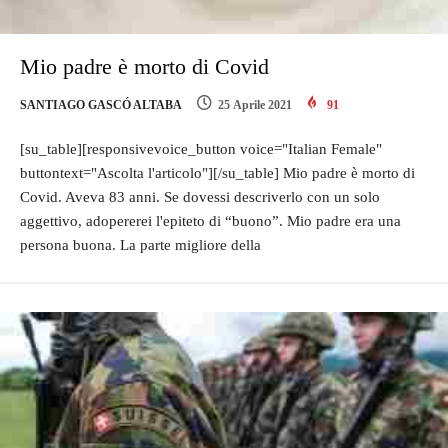
Mio padre è morto di Covid
SANTIAGO GASCÓ ALTABA
25 Aprile 2021
91
[su_table][responsivevoice_button voice="Italian Female"
buttontext="Ascolta l'articolo"][/su_table] Mio padre è morto di
Covid. Aveva 83 anni. Se dovessi descriverlo con un solo
aggettivo, adopererei l'epiteto di “buono”. Mio padre era una
persona buona. La parte migliore della