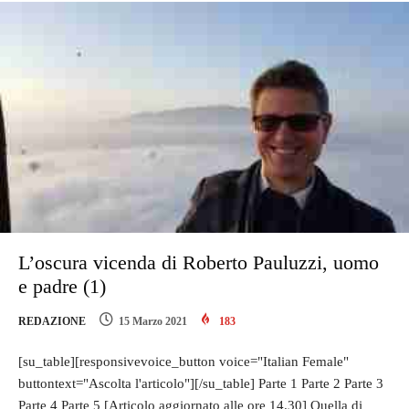
L’oscura vicenda di Roberto Pauluzzi, uomo
e padre (1)
REDAZIONE
15 Marzo 2021
183
[su_table][responsivevoice_button voice="Italian Female"
buttontext="Ascolta l'articolo"][/su_table] Parte 1 Parte 2 Parte 3
Parte 4 Parte 5 [Articolo aggiornato alle ore 14.30] Quella di