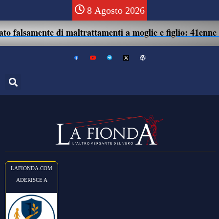
8 Agosto 2026
te di maltrattamenti a moglie e figlio: 41enne assolto.
LAFIONDA.COM
ADERISCE A