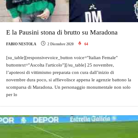
E la Pausini stona di brutto su Maradona
FABIO NESTOLA
2 Dicembre 2020
64
[su_table][responsivevoice_button voice="Italian Female"
buttontext="Ascolta l'articolo"][/su_table] 25 novembre,
l’apoteosi di vittimismo preparata con cura dall’inizio di
novembre dura poco, si affievolisce appena le agenzie battono la
scomparsa di Maradona. Un personaggio monumentale non solo
per lo