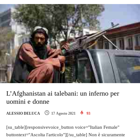
L’Afghanistan ai talebani: un inferno per
uomini e donne
ALESSIO DELUCA
17 Agosto 2021
93
[su_table][responsivevoice_button voice="Italian Female"
buttontext="Ascolta l'articolo"][/su_table] Non è sicuramente