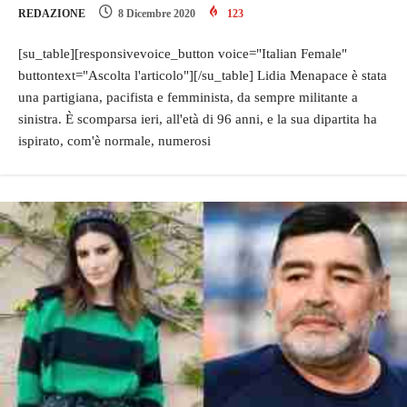
REDAZIONE
8 Dicembre 2020
123
[su_table][responsivevoice_button voice="Italian Female"
buttontext="Ascolta l'articolo"][/su_table] Lidia Menapace è stata
una partigiana, pacifista e femminista, da sempre militante a
sinistra. È scomparsa ieri, all'età di 96 anni, e la sua dipartita ha
ispirato, com'è normale, numerosi