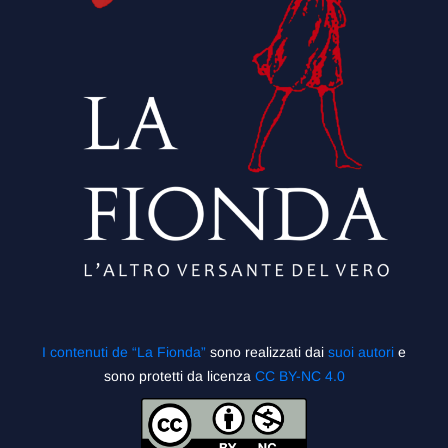
I contenuti de “La Fionda”
sono realizzati dai
suoi autori
e
sono protetti da licenza
CC BY-NC 4.0