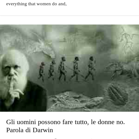
everything that women do and,
Gli uomini possono fare tutto, le donne no.
Parola di Darwin