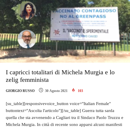
I capricci totalitari di Michela Murgia e lo
zelig femminista
GIORGIO RUSSO
30 Agosto 2021
103
[su_table][responsivevoice_button voice="Italian Female"
buttontext="Ascolta l'articolo"][/su_table] Guerra tutta sarda
quella che sta avvenendo a Cagliari tra il Sindaco Paolo Truzzu e
Michela Murgia. In città di recente sono apparsi alcuni manifesti