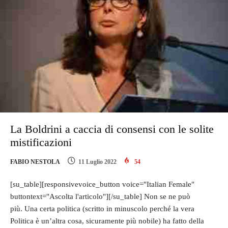
La Boldrini a caccia di consensi con le solite
mistificazioni
FABIO NESTOLA
11 Luglio 2022
54
[su_table][responsivevoice_button voice="Italian Female"
buttontext="Ascolta l'articolo"][/su_table] Non se ne può
più. Una certa politica (scritto in minuscolo perché la vera
Politica è un’altra cosa, sicuramente più nobile) ha fatto della