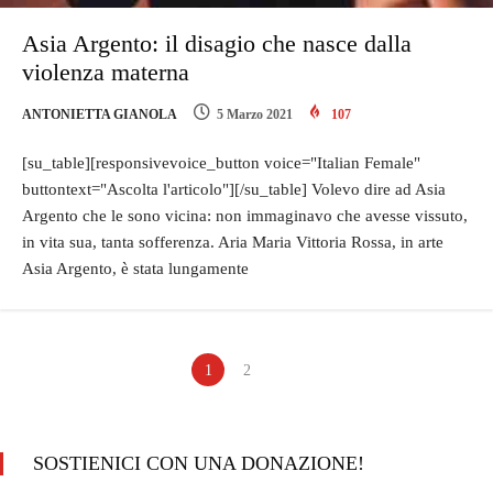
Asia Argento: il disagio che nasce dalla
violenza materna
ANTONIETTA GIANOLA
5 Marzo 2021
107
[su_table][responsivevoice_button voice="Italian Female"
buttontext="Ascolta l'articolo"][/su_table] Volevo dire ad Asia
Argento che le sono vicina: non immaginavo che avesse vissuto,
in vita sua, tanta sofferenza. Aria Maria Vittoria Rossa, in arte
Asia Argento, è stata lungamente
1
2
SOSTIENICI CON UNA DONAZIONE!