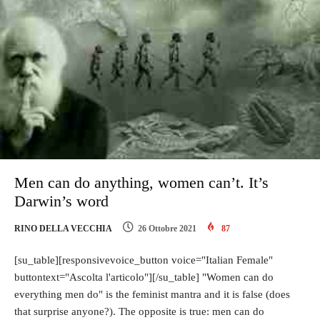
Men can do anything, women can’t. It’s
Darwin’s word
RINO DELLA VECCHIA
26 Ottobre 2021
87
[su_table][responsivevoice_button voice="Italian Female"
buttontext="Ascolta l'articolo"][/su_table] "Women can do
everything men do" is the feminist mantra and it is false (does
that surprise anyone?). The opposite is true: men can do