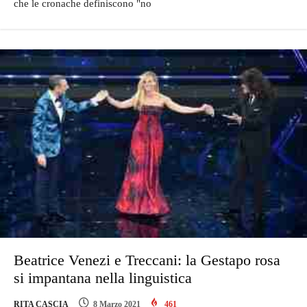
che le cronache definiscono "no
Beatrice Venezi e Treccani: la Gestapo rosa
si impantana nella linguistica
RITA CASCIA
8 Marzo 2021
461