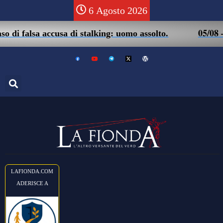
6 Agosto 2026
05/08 – Friuli. M
accusa di stalking: uomo assolto.
LAFIONDA.COM
ADERISCE A