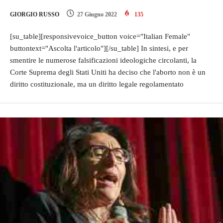
GIORGIO RUSSO
27 Giugno 2022
135
[su_table][responsivevoice_button voice="Italian Female"
buttontext="Ascolta l'articolo"][/su_table] In sintesi, e per
smentire le numerose falsificazioni ideologiche circolanti, la
Corte Suprema degli Stati Uniti ha deciso che l'aborto non è un
diritto costituzionale, ma un diritto legale regolamentato