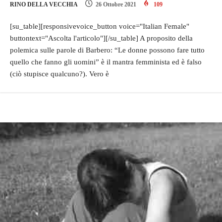
RINO DELLA VECCHIA
26 Ottobre 2021
109
[su_table][responsivevoice_button voice="Italian Female"
buttontext="Ascolta l'articolo"][/su_table] A proposito della
polemica sulle parole di Barbero: “Le donne possono fare tutto
quello che fanno gli uomini” è il mantra femminista ed è falso
(ciò stupisce qualcuno?). Vero è