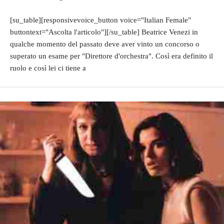
[su_table][responsivevoice_button voice="Italian Female"
buttontext="Ascolta l'articolo"][/su_table] Beatrice Venezi in
qualche momento del passato deve aver vinto un concorso o
superato un esame per "Direttore d'orchestra". Così era definito il
ruolo e così lei ci tiene a