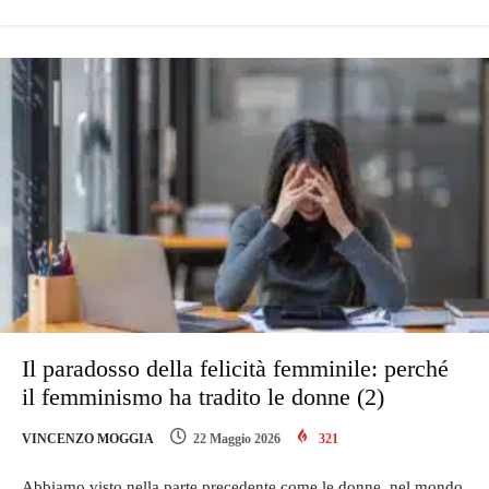
Il paradosso della felicità femminile: perché
il femminismo ha tradito le donne (2)
VINCENZO MOGGIA
22 Maggio 2026
321
Abbiamo visto nella parte precedente come le donne, nel mondo