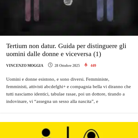
Tertium non datur. Guida per distinguere gli
uomini dalle donne e viceversa (1)
VINCENZO MOGGIA
28 Ottobre 2025
449
Uomini e donne esistono, e sono diversi. Femministe,
femministi, attivisti abcdefghi+ e compagnia bella vi diranno che
tutti nasciamo identici, tabulae rasae, poi un dottore, tirando a
indovinare, vi “assegna un sesso alla nascita”, e