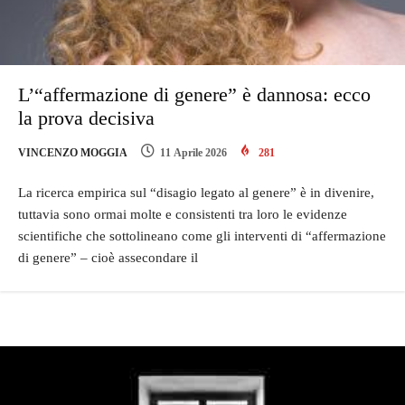
L’“affermazione di genere” è dannosa: ecco
la prova decisiva
VINCENZO MOGGIA
11 Aprile 2026
281
La ricerca empirica sul “disagio legato al genere” è in divenire,
tuttavia sono ormai molte e consistenti tra loro le evidenze
scientifiche che sottolineano come gli interventi di “affermazione
di genere” – cioè assecondare il