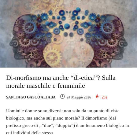
Di-morfismo ma anche “di-etica”? Sulla
morale maschile e femminile
SANTIAGO GASCÓ ALTABA
24 Maggio 2026
232
Uomini e donne sono diversi: non solo da un punto di vista
biologico, ma anche sul piano morale? Il dimorfismo (dal
prefisso greco di-, “due”, “doppio”) è un fenomeno biologico in
cui individui della stessa