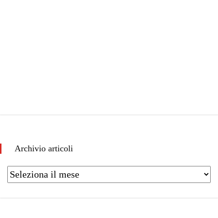
Archivio articoli