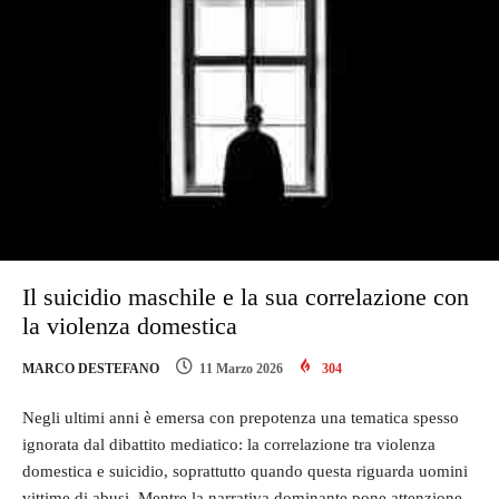
Il suicidio maschile e la sua correlazione con
la violenza domestica
MARCO DESTEFANO
11 Marzo 2026
304
Negli ultimi anni è emersa con prepotenza una tematica spesso
ignorata dal dibattito mediatico: la correlazione tra violenza
domestica e suicidio, soprattutto quando questa riguarda uomini
vittime di abusi. Mentre la narrativa dominante pone attenzione