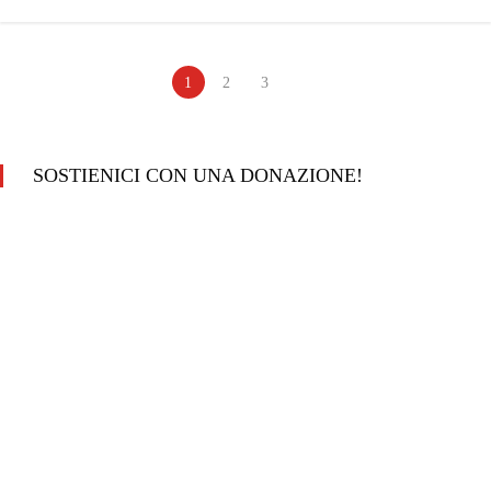
1
2
3
SOSTIENICI CON UNA DONAZIONE!