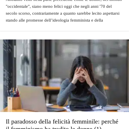
"occidentale", siano meno felici oggi che negli anni '70 del
secolo scorso, contrariamente a quanto sarebbe lecito aspettarsi
stando alle promesse dell’ideologia femminista e della
Il paradosso della felicità femminile: perché
il femminismo ha tradito le donne (1)