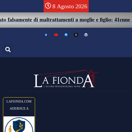
8 Agosto 2026
te di maltrattamenti a moglie e figlio: 41enne assolto.
LAFIONDA.COM
ADERISCE A