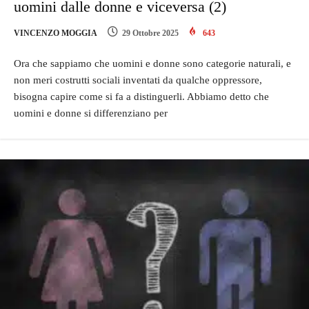
uomini dalle donne e viceversa (2)
VINCENZO MOGGIA
29 Ottobre 2025
643
Ora che sappiamo che uomini e donne sono categorie naturali, e
non meri costrutti sociali inventati da qualche oppressore,
bisogna capire come si fa a distinguerli. Abbiamo detto che
uomini e donne si differenziano per