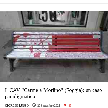
Il CAV “Carmela Morlino” (Foggia): un caso
paradigmatico
GIORGIO RUSSO
27 Settembre 2021
89