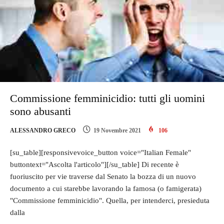
Commissione femminicidio: tutti gli uomini
sono abusanti
ALESSANDRO GRECO
19 Novembre 2021
106
[su_table][responsivevoice_button voice="Italian Female"
buttontext="Ascolta l'articolo"][/su_table] Di recente è
fuoriuscito per vie traverse dal Senato la bozza di un nuovo
documento a cui starebbe lavorando la famosa (o famigerata)
"Commissione femminicidio". Quella, per intenderci, presieduta
dalla