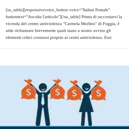
[su_table][responsivevoice_button voice="Italian Female"
buttontext="Ascolta l'articolo"][/su_table] Prima di raccontarvi la
vicenda del centro antiviolenza "Carmela Morlino" di Foggia, è
utile richiamare brevemente quali siano a nostro avviso gli
elementi critici connessi proprio ai centri antiviolenza. Essi