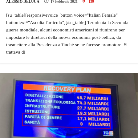
ALESSIO DELUCA
17 Febbraio 2021
139
[su_table][responsivevoice_button voice="Italian Female"
buttontext="Ascolta l'articolo"][/su_table] Terminata la Seconda
guerra mondiale, alcuni economisti americani si riunirono per
impostare le direttrici della nuova economia post-bellica, da
trasmettere alla Presidenza affinché se ne facesse promotore. Si
trattava di