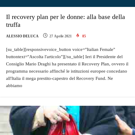
Il recovery plan per le donne: alla base della
truffa
ALESSIO DELUCA
27 Aprile 2021
85
[su_table][responsivevoice_button voice="Italian Female"
buttontext="Ascolta l'articolo"][/su_table] Ieri il Presidente del
Consiglio Mario Draghi ha presentato il Recovery Plan, ovvero il
programma necessario affinché le istituzioni europee concedano
all'Italia il mega prestito-capestro del Recovery Fund. Ne
abbiamo