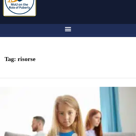
Tag:
risorse