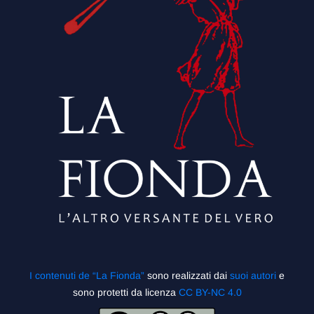
I contenuti de “La Fionda”
sono realizzati dai
suoi autori
e
sono protetti da licenza
CC BY-NC 4.0