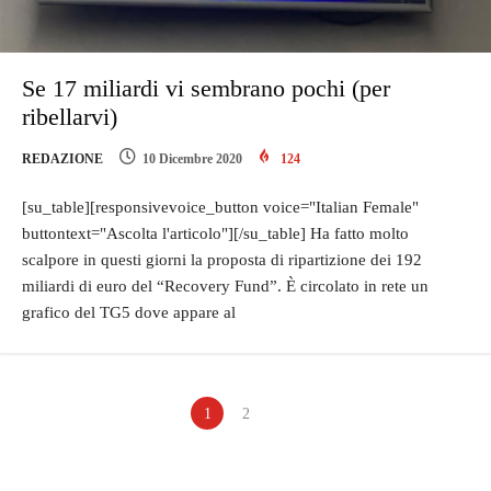
Se 17 miliardi vi sembrano pochi (per
ribellarvi)
REDAZIONE
10 Dicembre 2020
124
[su_table][responsivevoice_button voice="Italian Female"
buttontext="Ascolta l'articolo"][/su_table] Ha fatto molto
scalpore in questi giorni la proposta di ripartizione dei 192
miliardi di euro del “Recovery Fund”. È circolato in rete un
grafico del TG5 dove appare al
1
2