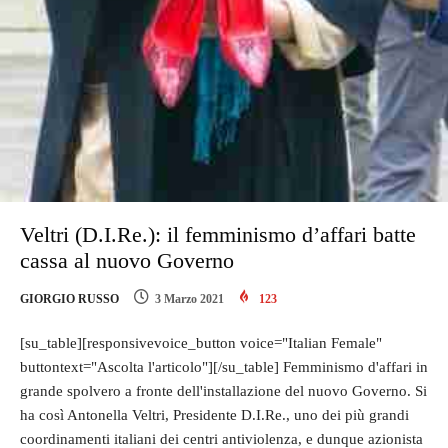
Veltri (D.I.Re.): il femminismo d’affari batte
cassa al nuovo Governo
GIORGIO RUSSO
3 Marzo 2021
123
[su_table][responsivevoice_button voice="Italian Female"
buttontext="Ascolta l'articolo"][/su_table] Femminismo d'affari in
grande spolvero a fronte dell'installazione del nuovo Governo. Si
ha così Antonella Veltri, Presidente D.I.Re., uno dei più grandi
coordinamenti italiani dei centri antiviolenza, e dunque azionista