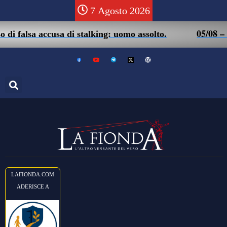
7 Agosto 2026
05/08 – Friuli. Ma
ccusa di stalking: uomo assolto.
LAFIONDA.COM
ADERISCE A