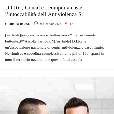
D.I.Re., Conad e i compiti a casa:
l’intoccabilità dell’Antiviolenza Srl
GIORGIO RUSSO
28 Gennaio 2022
67
[su_table][responsivevoice_button voice="Italian Female"
buttontext="Ascolta l'articolo"][/su_table] D.I.Re. è
un'associazione nazionale di centri antiviolenza e case rifugio.
Ne riunisce e coordina complessivamente più di 150, sparsi in
tutto il territorio nazionale, e questo fa di essa da