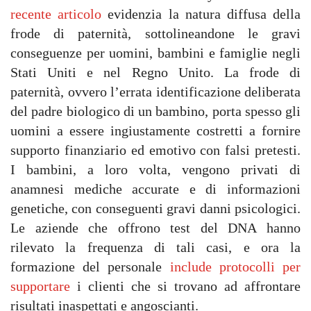
recente articolo
evidenzia la natura diffusa della
frode di paternità, sottolineandone le gravi
conseguenze per uomini, bambini e famiglie negli
Stati Uniti e nel Regno Unito. La frode di
paternità, ovvero l’errata identificazione deliberata
del padre biologico di un bambino, porta spesso gli
uomini a essere ingiustamente costretti a fornire
supporto finanziario ed emotivo con falsi pretesti.
I bambini, a loro volta, vengono privati ​​di
anamnesi mediche accurate e di informazioni
genetiche, con conseguenti gravi danni psicologici.
Le aziende che offrono test del DNA hanno
rilevato la frequenza di tali casi, e ora la
formazione del personale
include protocolli per
supportare
i clienti che si trovano ad affrontare
risultati inaspettati e angoscianti.