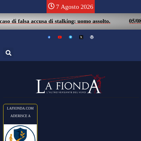
7 Agosto 2026
05/08 – Fr
 falsa accusa di stalking: uomo assolto.
LAFIONDA.COM
ADERISCE A