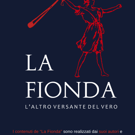
I contenuti de “La Fionda”
sono realizzati dai
suoi autori
e