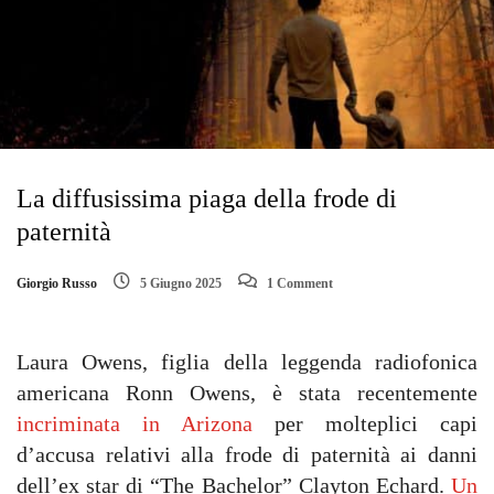
La diffusissima piaga della frode di
paternità
Giorgio Russo
5 Giugno 2025
1 Comment
Laura Owens, figlia della leggenda radiofonica
americana Ronn Owens, è stata recentemente
incriminata in Arizona
per molteplici capi
d’accusa relativi alla frode di paternità ai danni
dell’ex star di “The Bachelor” Clayton Echard.
Un