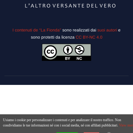
I contenuti de “La Fionda”
sono realizzati dai
suoi autori
e
sono protetti da licenza
CC BY-NC 4.0
Usiamo i cookie per personalizzare i contenuti e per analizzare il nostro traffico. Non
condividiamo le tue informazioni né con i social media, né con affiliati pubblicitari.
View mor