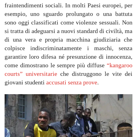
fraintendimenti sociali. In molti Paesi europei, per
esempio, uno sguardo prolungato o una battuta
sono oggi classificati come violenze sessuali. Non
si tratta di adeguarsi a nuovi standard di civiltà, ma
di una vera e propria macchina giudiziaria che
colpisce indiscriminatamente i maschi, senza
garantire loro difesa né presunzione di innocenza,
come dimostrano le sempre più diffuse
“kangaroo
courts” universitarie
che distruggono le vite dei
giovani studenti
accusati senza prove
.