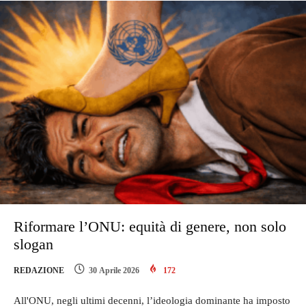
Riformare l’ONU: equità di genere, non solo
slogan
REDAZIONE
30 Aprile 2026
172
All'ONU, negli ultimi decenni, l’ideologia dominante ha imposto