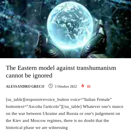
The Eastern model against transhumanism
cannot be ignored
ALESSANDRO GRECO
3 Ottobre 2022
81
[su_table][responsivevoice_button voice="Italian Female"
buttontext="Ascolta l'articolo"][/su_table] Whatever one's stance
on the war between Ukraine and Russia or one's judgement on
the Kiev and Moscow regimes, there is no doubt that the
historical phase we are witnessing