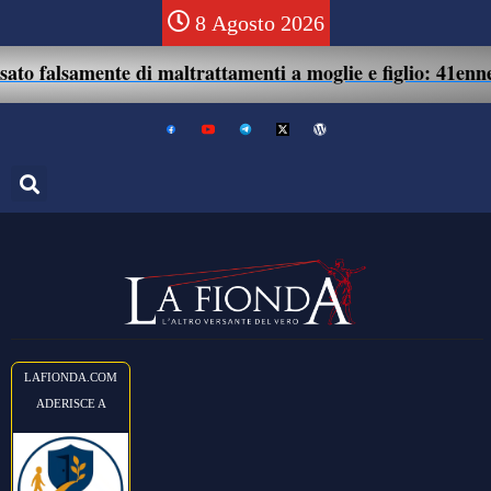
8 Agosto 2026
nte di maltrattamenti a moglie e figlio: 41enne assolto.
LAFIONDA.COM
ADERISCE A