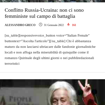
Conflitto Russia-Ucraina: non ci sono
femministe sul campo di battaglia
ALESSANDRO GRECO
31 Gennaio 2022
161
[su_table][responsivevoice_button voice="Italian Female"
buttontext="Ascolta l'articolo"][/su_table] Chi è abbastanza
maturo da non lasciarsi ubriacare dalle fandonie giornalistiche
locali e non affoga nella miserabilità di quisquilie come il
romanzo Quirinale degli ultimi giorni o nei pubbliredazionali
terroristici