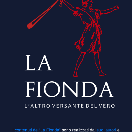
I contenuti de “La Fionda”
sono realizzati dai
suoi autori
e