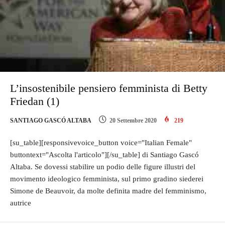
L’insostenibile pensiero femminista di Betty
Friedan (1)
SANTIAGO GASCÓ ALTABA
20 Settembre 2020
219
[su_table][responsivevoice_button voice="Italian Female"
buttontext="Ascolta l'articolo"][/su_table] di Santiago Gascó
Altaba. Se dovessi stabilire un podio delle figure illustri del
movimento ideologico femminista, sul primo gradino siederei
Simone de Beauvoir, da molte definita madre del femminismo,
autrice