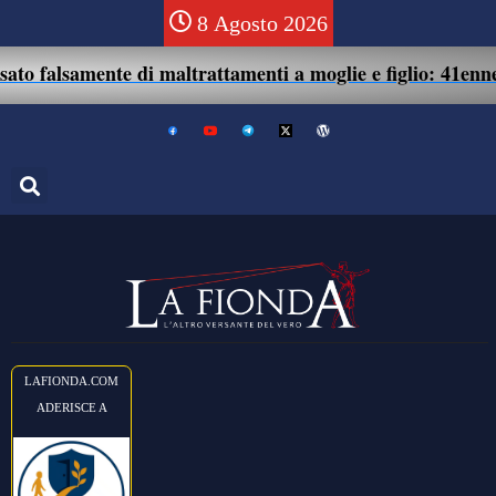
8 Agosto 2026
ente di maltrattamenti a moglie e figlio: 41enne assolto.
LAFIONDA.COM
ADERISCE A