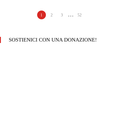
…
1
2
3
52
SOSTIENICI CON UNA DONAZIONE!