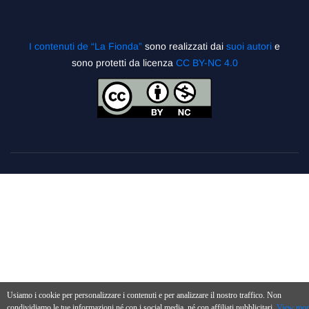
I contenuti de “La Fionda”
sono realizzati dai
suoi autori
e
sono protetti da licenza
CC BY-NC 4.0
Usiamo i cookie per personalizzare i contenuti e per analizzare il nostro traffico. Non
condividiamo le tue informazioni né con i social media, né con affiliati pubblicitari.
View mor