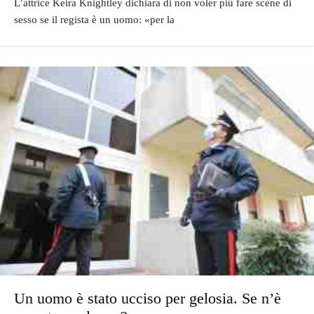
L’attrice Keira Knightley dichiara di non voler più fare scene di
sesso se il regista è un uomo: «per la
Un uomo è stato ucciso per gelosia. Se n’è