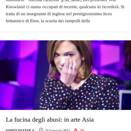
Knowland ci siamo occupati di recente, qualcuno lo ricorderà. Si
tratta di un insegnante di inglese nel prestigiosissimo liceo
britannico di Eton, la scuola dei rampolli della
La fucina degli abusi: in arte Asia
FABIO NESTOLA
25 Gennaio 2021
74