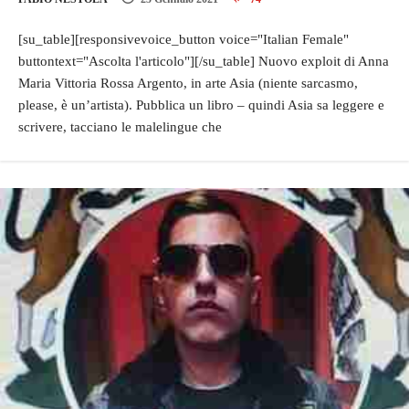
[su_table][responsivevoice_button voice="Italian Female"
buttontext="Ascolta l'articolo"][/su_table] Nuovo exploit di Anna
Maria Vittoria Rossa Argento, in arte Asia (niente sarcasmo,
please, è un’artista). Pubblica un libro – quindi Asia sa leggere e
scrivere, tacciano le malelingue che