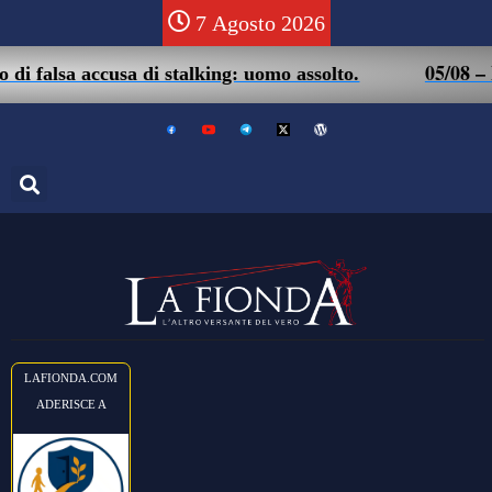
7 Agosto 2026
05/08 – Friuli. Ma
ccusa di stalking: uomo assolto.
LAFIONDA.COM
ADERISCE A