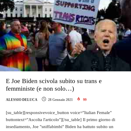
E Joe Biden scivola subito su trans e
femministe (e non solo…)
ALESSIO DELUCA
28 Gennaio 2021
99
[su_table][responsivevoice_button voice="Italian Female"
buttontext="Ascolta l'articolo"][/su_table] Il primo giorno di
insediamento, Joe "sniffabimbi" Biden ha battuto subito un