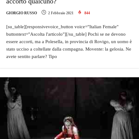
accorto qualcuno?
GIORGIO RUSSO
2 Febbraio 2021
844
[su_table][responsivevoice_button voice="Italian Female"
buttontext="Ascolta l'articolo"][/su_table] Pochi se ne devono
essere accorti, ma a Polesella, in provincia di Rovigo, un uomo è
stato ucciso a coltellate dalla compagna. Movente: la gelosia. Ne
avete sentito parlare? Tipo