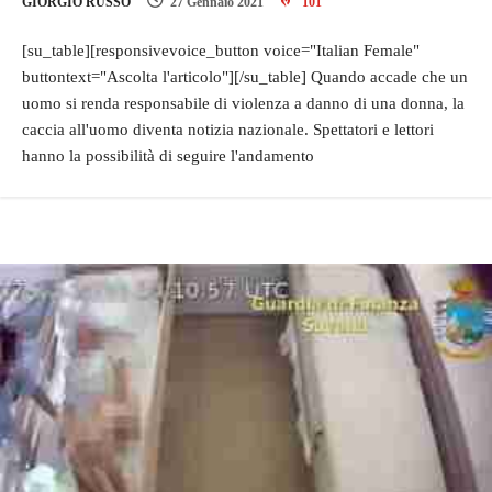
GIORGIO RUSSO
27 Gennaio 2021
101
[su_table][responsivevoice_button voice="Italian Female"
buttontext="Ascolta l'articolo"][/su_table] Quando accade che un
uomo si renda responsabile di violenza a danno di una donna, la
caccia all'uomo diventa notizia nazionale. Spettatori e lettori
hanno la possibilità di seguire l'andamento