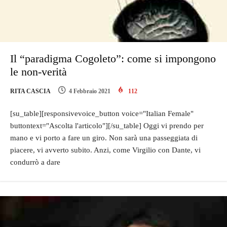
Il “paradigma Cogoleto”: come si impongono
le non-verità
RITA CASCIA
4 Febbraio 2021
112
[su_table][responsivevoice_button voice="Italian Female"
buttontext="Ascolta l'articolo"][/su_table] Oggi vi prendo per
mano e vi porto a fare un giro. Non sarà una passeggiata di
piacere, vi avverto subito. Anzi, come Virgilio con Dante, vi
condurrò a dare