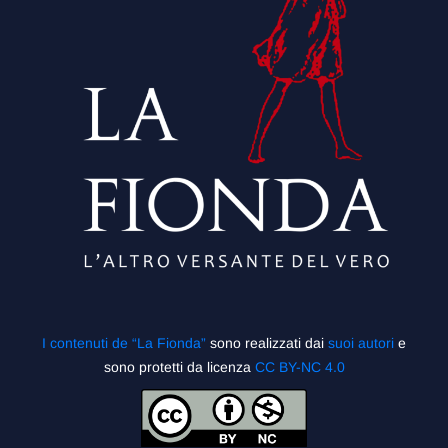
I contenuti de “La Fionda”
sono realizzati dai
suoi autori
e
sono protetti da licenza
CC BY-NC 4.0