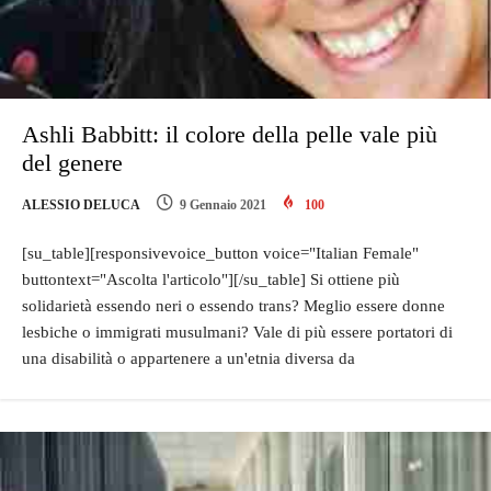
Ashli Babbitt: il colore della pelle vale più
del genere
ALESSIO DELUCA
9 Gennaio 2021
100
[su_table][responsivevoice_button voice="Italian Female"
buttontext="Ascolta l'articolo"][/su_table] Si ottiene più
solidarietà essendo neri o essendo trans? Meglio essere donne
lesbiche o immigrati musulmani? Vale di più essere portatori di
una disabilità o appartenere a un'etnia diversa da