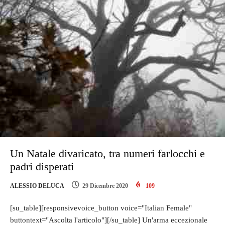
Un Natale divaricato, tra numeri farlocchi e
padri disperati
ALESSIO DELUCA
29 Dicembre 2020
109
[su_table][responsivevoice_button voice="Italian Female"
buttontext="Ascolta l'articolo"][/su_table] Un'arma eccezionale