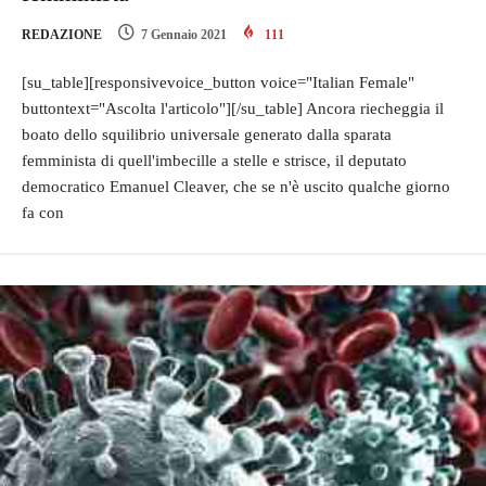
REDAZIONE
7 Gennaio 2021
111
[su_table][responsivevoice_button voice="Italian Female"
buttontext="Ascolta l'articolo"][/su_table] Ancora riecheggia il
boato dello squilibrio universale generato dalla sparata
femminista di quell'imbecille a stelle e strisce, il deputato
democratico Emanuel Cleaver, che se n'è uscito qualche giorno
fa con