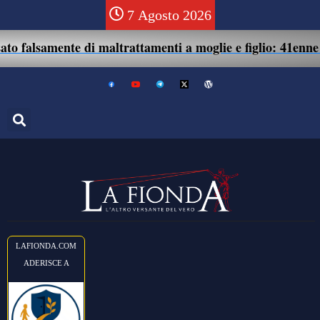
7 Agosto 2026
te di maltrattamenti a moglie e figlio: 41enne assolto.
LAFIONDA.COM
ADERISCE A