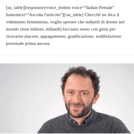
[su_table][responsivevoice_button voice="Italian Female"
buttontext="Ascolta l'articolo"][/su_table] Checché ne dica il
vittimismo femminista, voglio sperare che miliardi di donne nel
mondo (non milioni, miliardi) facciano sesso con gioia per
ricavarne piacere, appagamento, gratificazione, soddisfazione
personale prima ancora