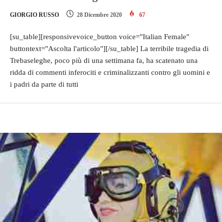
GIORGIO RUSSO
28 Dicembre 2020
67
[su_table][responsivevoice_button voice="Italian Female"
buttontext="Ascolta l'articolo"][/su_table] La terribile tragedia di
Trebaseleghe, poco più di una settimana fa, ha scatenato una
ridda di commenti inferociti e criminalizzanti contro gli uomini e
i padri da parte di tutti