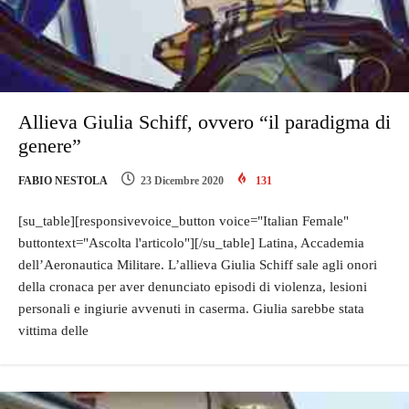
Allieva Giulia Schiff, ovvero “il paradigma di
genere”
FABIO NESTOLA
23 Dicembre 2020
131
[su_table][responsivevoice_button voice="Italian Female"
buttontext="Ascolta l'articolo"][/su_table] Latina, Accademia
dell’Aeronautica Militare. L’allieva Giulia Schiff sale agli onori
della cronaca per aver denunciato episodi di violenza, lesioni
personali e ingiurie avvenuti in caserma. Giulia sarebbe stata
vittima delle