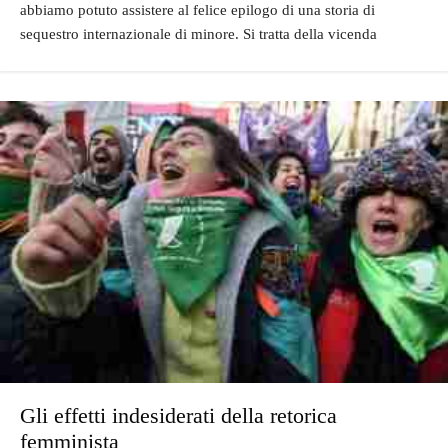
abbiamo potuto assistere al felice epilogo di una storia di
sequestro internazionale di minore. Si tratta della vicenda
Gli effetti indesiderati della retorica
femminista