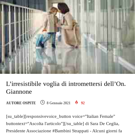
L’irresistibile voglia di intromettersi dell’On.
Giannone
AUTORE OSPITE
8 Gennaio 2021
92
[su_table][responsivevoice_button voice="Italian Female"
buttontext="Ascolta l'articolo"][/su_table] di Sara De Ceglia,
Presidente Associazione #Bambini Strappati - Alcuni giorni fa