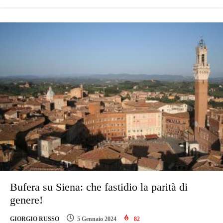
Bufera su Siena: che fastidio la parità di
genere!
GIORGIO RUSSO
5 Gennaio 2024
82