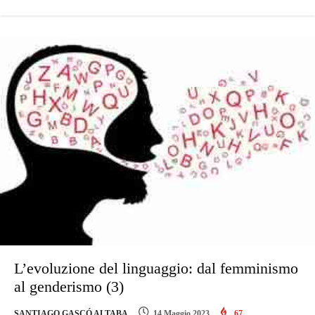
L’evoluzione del linguaggio: dal femminismo
al genderismo (3)
SANTIAGO GASCÓ ALTABA
14 Maggio 2023
67