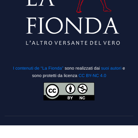
I contenuti de “La Fionda”
sono realizzati dai
suoi autori
e
sono protetti da licenza
CC BY-NC 4.0