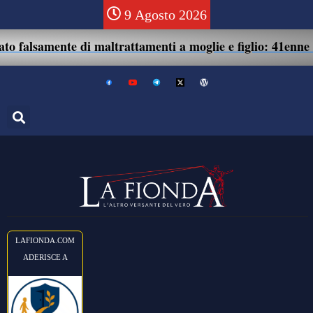
9 Agosto 2026
ente di maltrattamenti a moglie e figlio: 41enne assolto.
LAFIONDA.COM
ADERISCE A