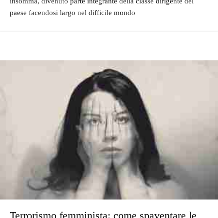
insomma, divenuto parte integrante della classe dirigente del
paese facendosi largo nel difficile mondo
Terrorismo femminista: come spaventare le