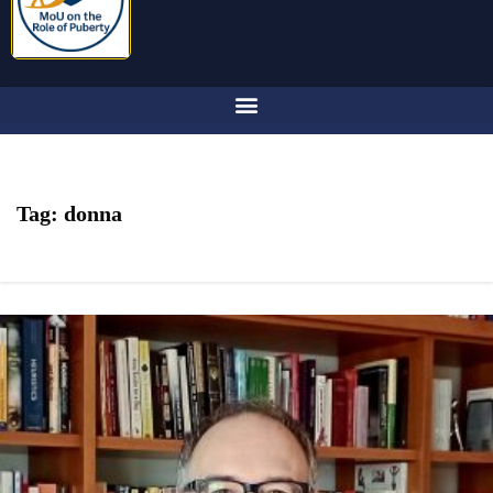
Tag:
donna