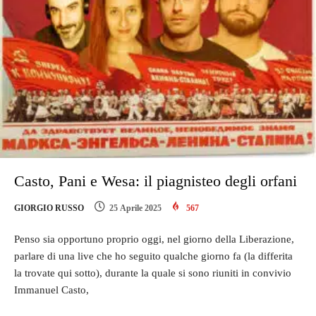
Casto, Pani e Wesa: il piagnisteo degli orfani
GIORGIO RUSSO
25 Aprile 2025
567
Penso sia opportuno proprio oggi, nel giorno della Liberazione,
parlare di una live che ho seguito qualche giorno fa (la differita
la trovate qui sotto), durante la quale si sono riuniti in convivio
Immanuel Casto,