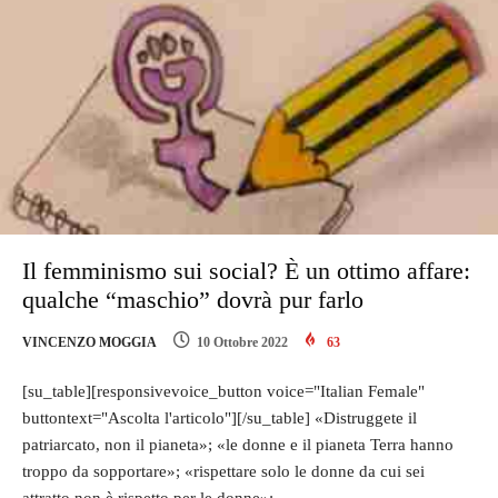
Il femminismo sui social? È un ottimo affare:
qualche “maschio” dovrà pur farlo
VINCENZO MOGGIA
10 Ottobre 2022
63
[su_table][responsivevoice_button voice="Italian Female"
buttontext="Ascolta l'articolo"][/su_table] «Distruggete il
patriarcato, non il pianeta»; «le donne e il pianeta Terra hanno
troppo da sopportare»; «rispettare solo le donne da cui sei