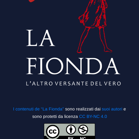
I contenuti de “La Fionda”
sono realizzati dai
suoi autori
e
sono protetti da licenza
CC BY-NC 4.0