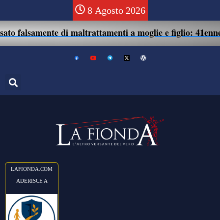
8 Agosto 2026
e di maltrattamenti a moglie e figlio: 41enne assolto.
LAFIONDA.COM
ADERISCE A