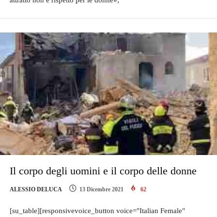
attratto non è rispetto per le donne»;
Il corpo degli uomini e il corpo delle donne
ALESSIO DELUCA
13 Dicembre 2021
62
[su_table][responsivevoice_button voice="Italian Female"