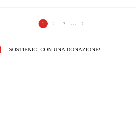
…
1
2
3
7
SOSTIENICI CON UNA DONAZIONE!