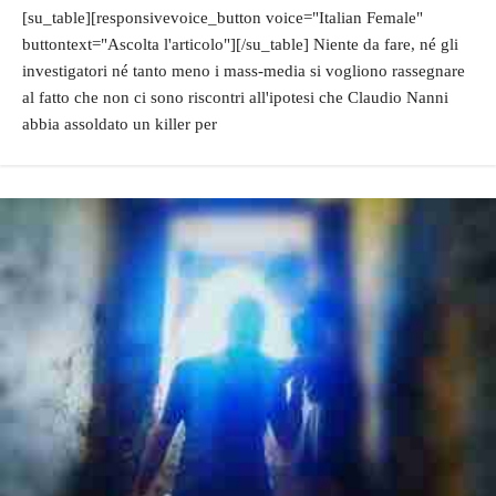
[su_table][responsivevoice_button voice="Italian Female"
buttontext="Ascolta l'articolo"][/su_table] Niente da fare, né gli
investigatori né tanto meno i mass-media si vogliono rassegnare
al fatto che non ci sono riscontri all'ipotesi che Claudio Nanni
abbia assoldato un killer per