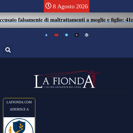
8 Agosto 2026
o falsamente di maltrattamenti a moglie e figlio: 41enne as
LAFIONDA.COM
ADERISCE A