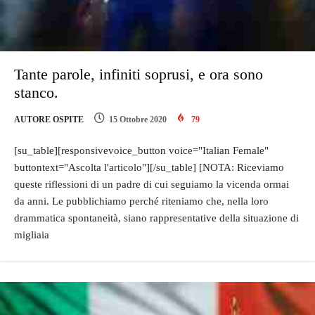
Tante parole, infiniti soprusi, e ora sono
stanco.
AUTORE OSPITE
15 Ottobre 2020
79
[su_table][responsivevoice_button voice="Italian Female"
buttontext="Ascolta l'articolo"][/su_table] [NOTA: Riceviamo
queste riflessioni di un padre di cui seguiamo la vicenda ormai
da anni. Le pubblichiamo perché riteniamo che, nella loro
drammatica spontaneità, siano rappresentative della situazione di
migliaia