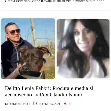
Grazia Severino, viene trovata in fin di vita e muore subito dopo
Delitto Ilenia Fabbri: Procura e media si
accaniscono sull’ex Claudio Nanni
GIORGIO RUSSO
18 Febbraio 2021
81