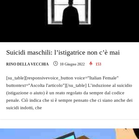
Suicidi maschili: l’istigatrice non c’è mai
RINO DELLA VECCHIA
10 Giugno 2022
153
[su_table][responsivevoice_button voice="Italian Female"
buttontext="Ascolta l'articolo"][/su_table] L’induzione al suicidio
(istigazione o aiuto) è un reato regolato da sempre dal codice
penale. Ciò indica che si è sempre pensato che ci siano anche dei
suicidi indotti, che