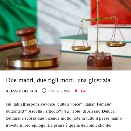
Due madri, due figli morti, una giustizia
ALESSIO DELUCA
7 Ottobre 2020
154
[su_table][responsivevoice_button voice="Italian Female"
buttontext="Ascolta l'articolo"][/su_table] di Alessio Deluca.
Settimana scorsa due vicende molto note in tutto il paese hanno
trovato il loro epilogo. La prima è quella dell'omicidio del