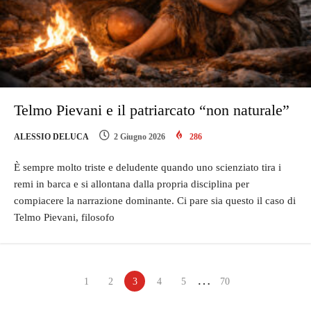
Telmo Pievani e il patriarcato “non naturale”
ALESSIO DELUCA
2 Giugno 2026
286
È sempre molto triste e deludente quando uno scienziato tira i
remi in barca e si allontana dalla propria disciplina per
compiacere la narrazione dominante. Ci pare sia questo il caso di
Telmo Pievani, filosofo
…
1
2
3
4
5
70