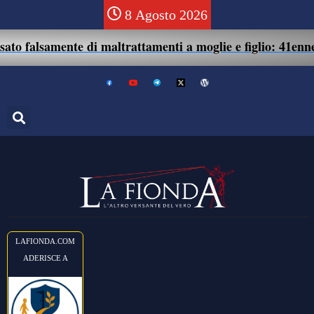
8 Agosto 2026
te di maltrattamenti a moglie e figlio: 41enne assolto.
LAFIONDA.COM
ADERISCE A