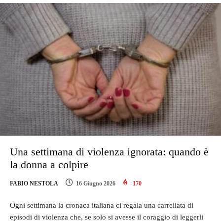
Una settimana di violenza ignorata: quando è
la donna a colpire
FABIO NESTOLA
16 Giugno 2026
170
Ogni settimana la cronaca italiana ci regala una carrellata di
episodi di violenza che, se solo si avesse il coraggio di leggerli