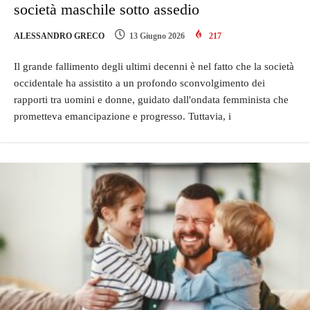
società maschile sotto assedio
ALESSANDRO GRECO
13 Giugno 2026
217
Il grande fallimento degli ultimi decenni è nel fatto che la società
occidentale ha assistito a un profondo sconvolgimento dei
rapporti tra uomini e donne, guidato dall'ondata femminista che
prometteva emancipazione e progresso. Tuttavia, i