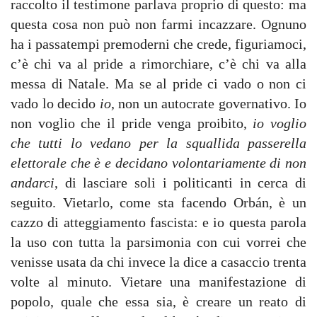
raccolto il testimone parlava proprio di questo: ma
questa cosa non può non farmi incazzare. Ognuno
ha i passatempi premoderni che crede, figuriamoci,
c’è chi va al pride a rimorchiare, c’è chi va alla
messa di Natale. Ma se al pride ci vado o non ci
vado lo decido
io
, non un autocrate governativo. Io
non voglio che il pride venga proibito,
io voglio
che tutti lo vedano per la squallida passerella
elettorale che è e decidano volontariamente di non
andarci
, di lasciare soli i politicanti in cerca di
seguito. Vietarlo, come sta facendo Orbán, è un
cazzo di atteggiamento fascista: e io questa parola
la uso con tutta la parsimonia con cui vorrei che
venisse usata da chi invece la dice a casaccio trenta
volte al minuto. Vietare una manifestazione di
popolo, quale che essa sia, è creare un reato di