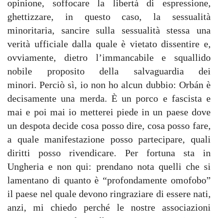
opinione, soffocare la libertà di espressione,
ghettizzare, in questo caso, la sessualità
minoritaria, sancire sulla sessualità stessa una
verità ufficiale dalla quale è vietato dissentire e,
ovviamente, dietro l’immancabile e squallido
nobile proposito della salvaguardia dei
minori. Perciò sì, io non ho alcun dubbio: Orbán è
decisamente una merda. È un porco e fascista e
mai e poi mai io metterei piede in un paese dove
un despota decide cosa posso dire, cosa posso fare,
a quale manifestazione posso partecipare, quali
diritti posso rivendicare. Per fortuna sta in
Ungheria e non qui: prendano nota quelli che si
lamentano di quanto è “profondamente omofobo”
il paese nel quale devono ringraziare di essere nati,
anzi, mi chiedo perché le nostre associazioni