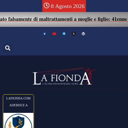
8 Agosto 2026
mente di maltrattamenti a moglie e figlio: 41enne assolto.
LAFIONDA.COM
ADERISCE A