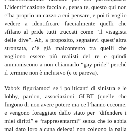
L’identificazione facciale, pensa te, questo qui non
c’ha proprio un cazzo a cui pensare, e poi ti voglio
vedere a identificare faccialmente quelli che
sfilano al pride tutti truccati come “il visagista
delle dive”. Ah, a proposito, segnatevi quest’altra
stronzata, c’è già malcontento tra quelli che
vogliono essere più realisti del re e quindi
ammoniscono a non chiamarlo “gay pride” perché
il termine non è inclusivo (e te pareva).
Vabbè: figuriamoci se i politicanti di sinistra e le
lobby, pardon, associazioni GLBT (quelle che
fingono di non avere potere ma ce l’hanno eccome,
e vengono foraggiate dallo stato per “difendere i
miei diritti” e “rappresentarmi” senza che io abbia
mai dato loro alcuna delega) non colgono la palla