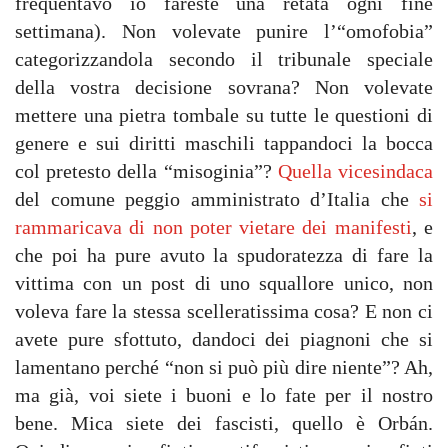
frequentavo io fareste una retata ogni fine
settimana). Non volevate punire l’“omofobia”
categorizzandola secondo il tribunale speciale
della vostra decisione sovrana? Non volevate
mettere una pietra tombale su tutte le questioni di
genere e sui diritti maschili tappandoci la bocca
col pretesto della “misoginia”?
Quella vicesindaca
del comune peggio amministrato d’Italia che
si
rammaricava di non poter vietare dei manifesti
, e
che poi ha pure avuto la spudoratezza di fare la
vittima con un post di uno squallore unico, non
voleva fare la stessa scelleratissima cosa? E non ci
avete pure sfottuto, dandoci dei piagnoni che si
lamentano perché “non si può più dire niente”? Ah,
ma già, voi siete i buoni e lo fate per il nostro
bene. Mica siete dei fascisti, quello è Orbán.