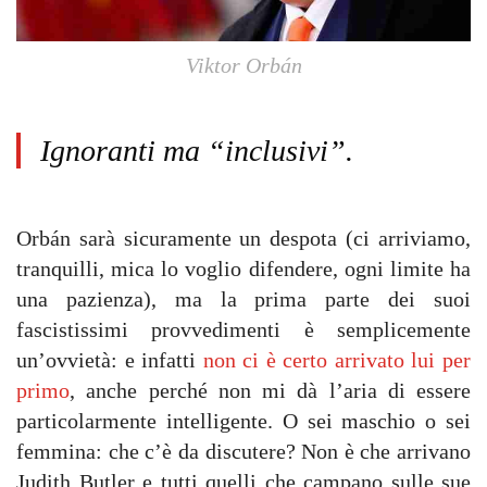
Viktor Orbán
Ignoranti ma “inclusivi”.
Orbán sarà sicuramente un despota (ci arriviamo,
tranquilli, mica lo voglio difendere, ogni limite ha
una pazienza), ma la prima parte dei suoi
fascistissimi provvedimenti è semplicemente
un’ovvietà: e infatti
non ci è certo arrivato lui per
primo
, anche perché non mi dà l’aria di essere
particolarmente intelligente. O sei maschio o sei
femmina: che c’è da discutere? Non è che arrivano
Judith Butler e tutti quelli che campano sulle sue