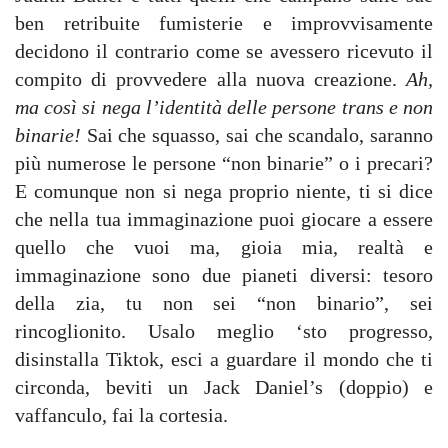
ben retribuite fumisterie e improvvisamente
decidono il contrario come se avessero ricevuto il
compito di provvedere alla nuova creazione.
Ah,
ma così si nega l’identità delle persone trans e non
binarie!
Sai che squasso, sai che scandalo, saranno
più numerose le persone “non binarie” o i precari?
E comunque non si nega proprio niente, ti si dice
che nella tua immaginazione puoi giocare a essere
quello che vuoi ma, gioia mia, realtà e
immaginazione sono due pianeti diversi: tesoro
della zia, tu non sei “non binario”, sei
rincoglionito. Usalo meglio ‘sto progresso,
disinstalla Tiktok, esci a guardare il mondo che ti
circonda, beviti un Jack Daniel’s (doppio) e
vaffanculo, fai la cortesia.