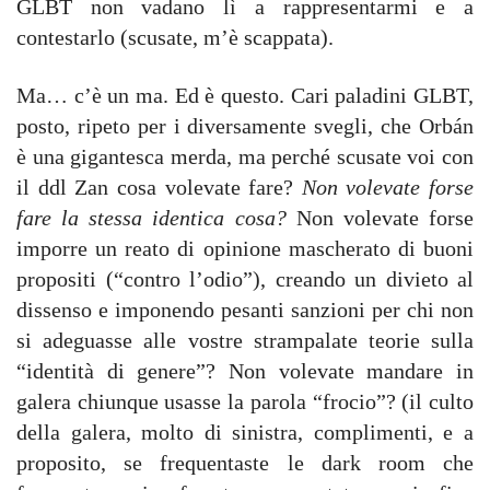
GLBT non vadano lì a rappresentarmi e a
contestarlo (scusate, m’è scappata).
Ma… c’è un ma. Ed è questo. Cari paladini GLBT,
posto, ripeto per i diversamente svegli, che Orbán
è una gigantesca merda, ma perché scusate voi con
il ddl Zan cosa volevate fare?
Non volevate forse
fare la stessa identica cosa?
Non volevate forse
imporre un reato di opinione mascherato di buoni
propositi (“contro l’odio”), creando un divieto al
dissenso e imponendo pesanti sanzioni per chi non
si adeguasse alle vostre strampalate teorie sulla
“identità di genere”? Non volevate mandare in
galera chiunque usasse la parola “frocio”? (il culto
della galera, molto di sinistra, complimenti, e a
proposito, se frequentaste le dark room che