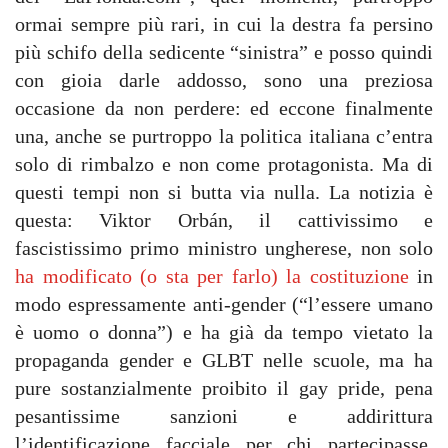
ormai sempre più rari, in cui la destra fa persino
più schifo della sedicente “sinistra” e posso quindi
con gioia darle addosso, sono una preziosa
occasione da non perdere: ed eccone finalmente
una, anche se purtroppo la politica italiana c’entra
solo di rimbalzo e non come protagonista. Ma di
questi tempi non si butta via nulla. La notizia è
questa: Viktor Orbán, il cattivissimo e
fascistissimo primo ministro ungherese, non solo
ha modificato (o sta per farlo) la costituzione
in
modo espressamente anti-gender (“l’essere umano
è uomo o donna”) e ha già da tempo vietato la
propaganda gender e GLBT nelle scuole, ma ha
pure sostanzialmente proibito il gay pride, pena
pesantissime sanzioni e addirittura
l’identificazione facciale per chi partecipasse.