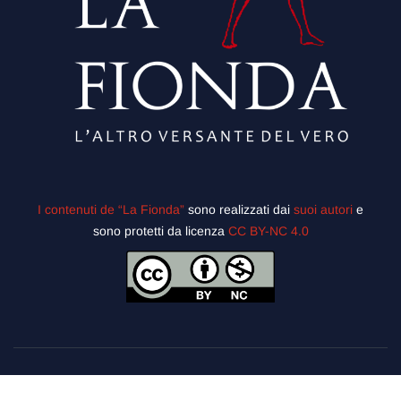
I contenuti de “La Fionda”
sono realizzati dai
suoi autori
e
sono protetti da licenza
CC BY-NC 4.0