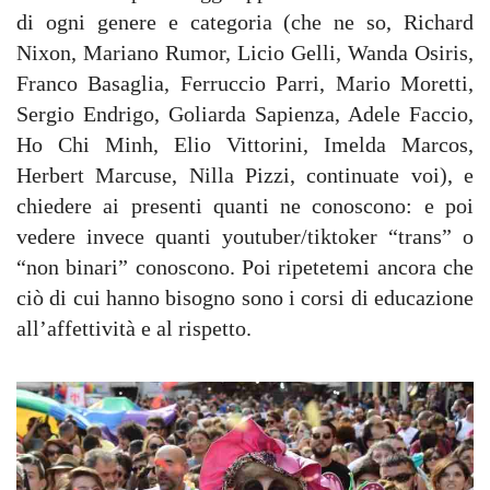
di ogni genere e categoria (che ne so, Richard
Nixon, Mariano Rumor, Licio Gelli, Wanda Osiris,
Franco Basaglia, Ferruccio Parri, Mario Moretti,
Sergio Endrigo, Goliarda Sapienza, Adele Faccio,
Ho Chi Minh, Elio Vittorini, Imelda Marcos,
Herbert Marcuse, Nilla Pizzi, continuate voi), e
chiedere ai presenti quanti ne conoscono: e poi
vedere invece quanti youtuber/tiktoker “trans” o
“non binari” conoscono. Poi ripetetemi ancora che
ciò di cui hanno bisogno sono i corsi di educazione
all’affettività e al rispetto.