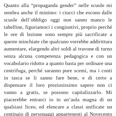
Quanto alla “propaganda gender” nelle scuole mi
sembra anche il minimo: i ciucci che escono dalle
scuole dell’obbligo oggi non sanno manco le
tabelline, figuriamoci i congiuntivi, proprio perché
le ore di lezione sono sempre più sacrificate a
queste minchiate che qualcuno vorrebbe addirittura
aumentare, elargendo altri soldi al travone di turno
senza alcuna competenza pedagogica e con un
vocabolario ridotto a quanto basta per ordinare una
centrifuga, perché saranno pure scemi, ma i conti
in tasca se li sanno fare bene, e di certo a
dispensare il loro preziosissimo sapere non ci
vanno a gratis, se possono capitalizzarlo. Mi
piacerebbe entrarci io in un’aula magna di un
qualsiasi liceo, ed elencare a classi unificate un
centinaio di personaggi appartenenti al Novecento