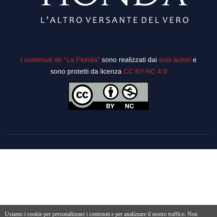
I contenuti de “La Fionda”
sono realizzati dai
suoi autori
e
sono protetti da licenza
CC BY-NC 4.0
Usiamo i cookie per personalizzare i contenuti e per analizzare il nostro traffico. Non