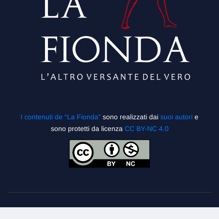
I contenuti de “La Fionda”
sono realizzati dai
suoi autori
e
sono protetti da licenza
CC BY-NC 4.0