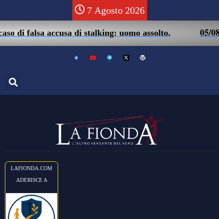
7 Agosto 2026
05/08 – Friu
alsa accusa di stalking: uomo assolto.
LAFIONDA.COM
ADERISCE A