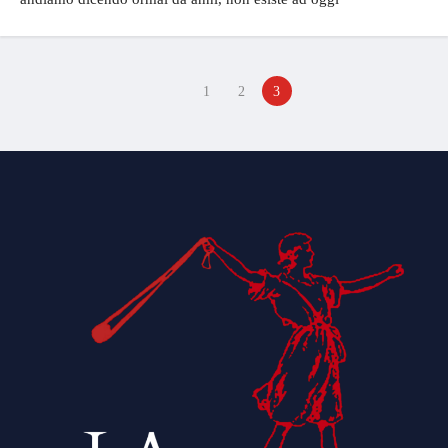
1
2
3