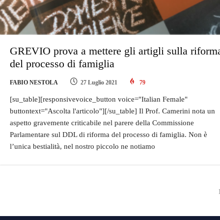
GREVIO prova a mettere gli artigli sulla riform
del processo di famiglia
FABIO NESTOLA
27 Luglio 2021
79
[su_table][responsivevoice_button voice="Italian Female"
buttontext="Ascolta l'articolo"][/su_table] Il Prof. Camerini nota un
aspetto gravemente criticabile nel parere della Commissione
Parlamentare sul DDL di riforma del processo di famiglia. Non è
l’unica bestialità, nel nostro piccolo ne notiamo