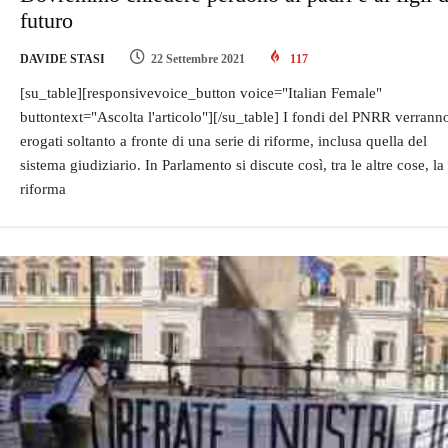
futuro
DAVIDE STASI
22 Settembre 2021
117
[su_table][responsivevoice_button voice="Italian Female"
buttontext="Ascolta l'articolo"][/su_table] I fondi del PNRR verrann
erogati soltanto a fronte di una serie di riforme, inclusa quella del
sistema giudiziario. In Parlamento si discute così, tra le altre cose, la
riforma