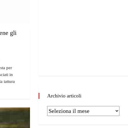
ene gli
"
 sta per
ciati in
la iattura
Archivio articoli