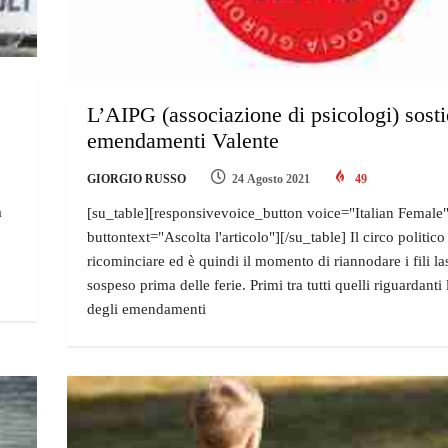
L’AIPG (associazione di psicologi) sosti
emendamenti Valente
GIORGIO RUSSO
24 Agosto 2021
49
a
[su_table][responsivevoice_button voice="Italian Female
buttontext="Ascolta l'articolo"][/su_table] Il circo politico
ricominciare ed è quindi il momento di riannodare i fili las
sospeso prima delle ferie. Primi tra tutti quelli riguardanti 
degli emendamenti