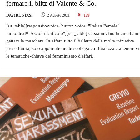
fermare il blitz di Valente & Co.
DAVIDE STASI
2 Agosto 2021
179
[su_table][responsivevoice_button voice="Italian Female"
buttontext="Ascolta l'articolo"][/su_table] Ci siamo: finalmente han
gettato la maschera. In effetti tutto il balletto delle molte iniziative
prese finora, solo apparentemente scollegate o finalizzate a tenere v
le tematiche-chiave del femminismo d'affari,