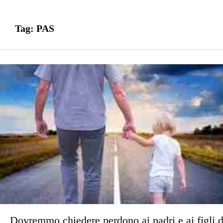
Tag:
PAS
Dovremmo chiedere perdono ai padri e ai figli d