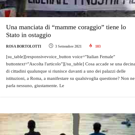
Una manciata di “mamme coraggio” tiene lo
Stato in ostaggio
ROSA BORTOLOTTI
3 Settembre 2021
103
[su_table][responsivevoice_button voice="Italian Female"
buttontext="Ascolta l'articolo"][/su_table] Cosa accade se una decin
di cittadini qualunque si riunisce davanti a uno dei palazzi delle
istituzioni, a Roma, a manifestare su qualsivoglia questione? Non ne
parla nessuno, giustamente. Le