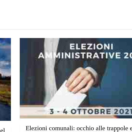
Elezioni comunali: occhio alle trappole e
el