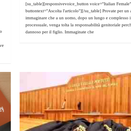
[su_table][responsivevoice_button voice="Italian Female
buttontext="Ascolta l'articolo"][/su_table] Provate per un 
immaginare che a un uomo, dopo un lungo e complesso i
processuale, venga tolta la responsabilità genitoriale perc
no
dannoso per il figlio. Immaginate che
ive