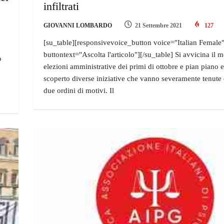
infiltrati
GIOVANNI LOMBARDO
21 Settembre 2021
127
[su_table][responsivevoice_button voice="Italian Female
buttontext="Ascolta l'articolo"][/su_table] Si avvicina il
o
elezioni amministrative dei primi di ottobre e pian piano 
scoperto diverse iniziative che vanno severamente tenute 
due ordini di motivi. Il